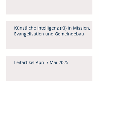
Künstliche Intelligenz (KI) in Mission,
Evangelisation und Gemeindebau
Leitartikel April / Mai 2025
Menschenhandel
Weinheimer Mittagstisch 2025