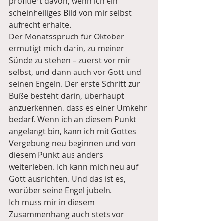
profitiert davon, wenn ich ein 
scheinheiliges Bild von mir selbst 
aufrecht erhalte.
Der Monatsspruch für Oktober 
ermutigt mich darin, zu meiner 
Sünde zu stehen – zuerst vor mir 
selbst, und dann auch vor Gott und 
seinen Engeln. Der erste Schritt zur 
Buße besteht darin, überhaupt 
anzuerkennen, dass es einer Umkehr 
bedarf. Wenn ich an diesem Punkt 
angelangt bin, kann ich mit Gottes 
Vergebung neu beginnen und von 
diesem Punkt aus anders 
weiterleben. Ich kann mich neu auf 
Gott ausrichten. Und das ist es, 
worüber seine Engel jubeln.
Ich muss mir in diesem 
Zusammenhang auch stets vor 