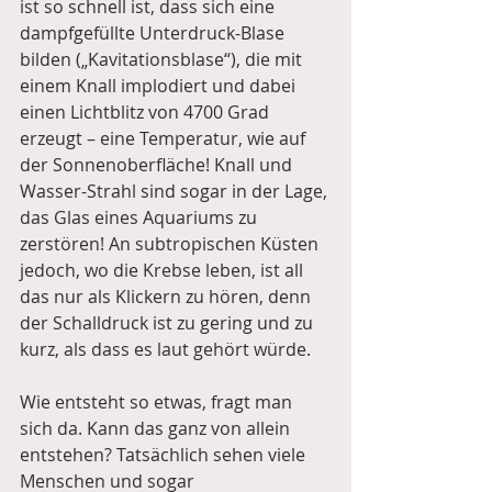
ist so schnell ist, dass sich eine 
dampfgefüllte Unterdruck-Blase 
bilden („Kavitationsblase“), die mit 
einem Knall implodiert und dabei 
einen Lichtblitz von 4700 Grad 
erzeugt – eine Temperatur, wie auf 
der Sonnenoberfläche! Knall und 
Wasser-Strahl sind sogar in der Lage, 
das Glas eines Aquariums zu 
zerstören! An subtropischen Küsten 
jedoch, wo die Krebse leben, ist all 
das nur als Klickern zu hören, denn 
der Schalldruck ist zu gering und zu 
kurz, als dass es laut gehört würde.
Wie entsteht so etwas, fragt man 
sich da. Kann das ganz von allein 
entstehen? Tatsächlich sehen viele 
Menschen und sogar 