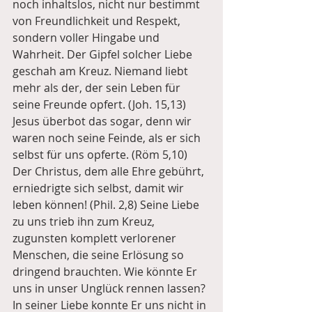
noch inhaltslos, nicht nur bestimmt 
von Freundlichkeit und Respekt, 
sondern voller Hingabe und 
Wahrheit. Der Gipfel solcher Liebe 
geschah am Kreuz. Niemand liebt 
mehr als der, der sein Leben für 
seine Freunde opfert. (Joh. 15,13) 
Jesus überbot das sogar, denn wir 
waren noch seine Feinde, als er sich 
selbst für uns opferte. (Röm 5,10) 
Der Christus, dem alle Ehre gebührt, 
erniedrigte sich selbst, damit wir 
leben können! (Phil. 2,8) Seine Liebe 
zu uns trieb ihn zum Kreuz, 
zugunsten komplett verlorener 
Menschen, die seine Erlösung so 
dringend brauchten. Wie könnte Er 
uns in unser Unglück rennen lassen? 
In seiner Liebe konnte Er uns nicht in 