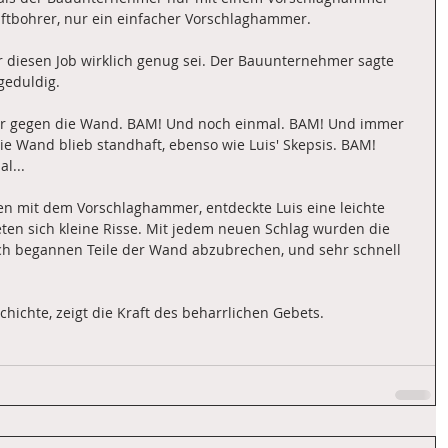
uftbohrer, nur ein einfacher Vorschlaghammer.
ür diesen Job wirklich genug sei. Der Bauunternehmer sagte 
 geduldig.
gegen die Wand. BAM! Und noch einmal. BAM! Und immer 
e Wand blieb standhaft, ebenso wie Luis' Skepsis. BAM! 
l...
en mit dem Vorschlaghammer, entdeckte Luis eine leichte 
ten sich kleine Risse. Mit jedem neuen Schlag wurden die 
lich begannen Teile der Wand abzubrechen, und sehr schnell 
hichte, zeigt die Kraft des beharrlichen Gebets.