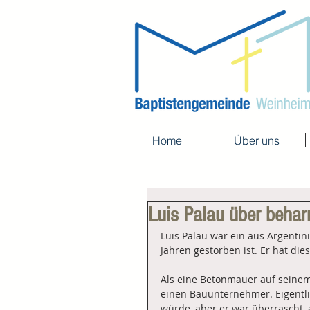
Home
Über uns
Luis Palau über behar
Luis Palau war ein aus Argentin
Jahren gestorben ist. Er hat die
Als eine Betonmauer auf seinem
einen Bauunternehmer. Eigentli
würde, aber er war überrascht