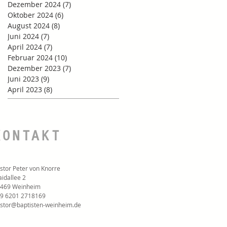
Dezember 2024
(7)
7 Beiträge
Oktober 2024
(6)
6 Beiträge
August 2024
(8)
8 Beiträge
Juni 2024
(7)
7 Beiträge
April 2024
(7)
7 Beiträge
Februar 2024
(10)
10 Beiträge
Dezember 2023
(7)
7 Beiträge
Juni 2023
(9)
9 Beiträge
April 2023
(8)
8 Beiträge
KONTAKT
stor Peter von Knorre
idallee 2
469 Weinheim
9 6201 2718169‬
stor@baptisten-weinheim.de