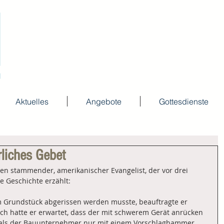
Aktuelles
Angebote
Gottesdienste
rliches Gebet
ien stammender, amerikanischer Evangelist, der vor drei 
se Geschichte erzählt:
 Grundstück abgerissen werden musste, beauftragte er 
ch hatte er erwartet, dass der mit schwerem Gerät anrücken 
, als der Bauunternehmer nur mit einem Vorschlaghammer 