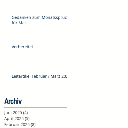
Gedanken zum Monatsspruch
für Mai
Vorbereitet
Leitartikel Februar / März 2025
Archiv
Juni 2025
(4)
4 Beiträge
April 2025
(5)
5 Beiträge
Februar 2025
(8)
8 Beiträge