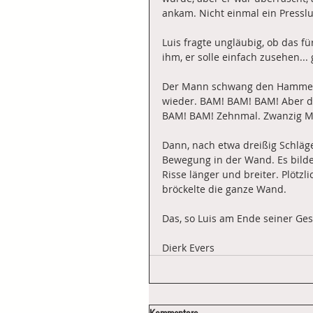
ankam. Nicht einmal ein Pressl
Luis fragte ungläubig, ob das f
ihm, er solle einfach zusehen...
Der Mann schwang den Hammer 
wieder. BAM! BAM! BAM! Aber di
BAM! BAM! Zehnmal. Zwanzig Ma
Dann, nach etwa dreißig Schläg
Bewegung in der Wand. Es bilde
Risse länger und breiter. Plötz
bröckelte die ganze Wand.
Das, so Luis am Ende seiner Gesc
Dierk Evers