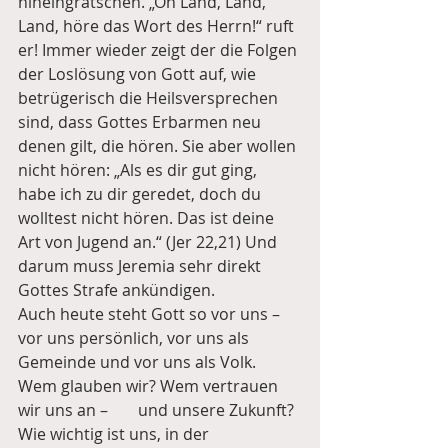
hineingrätschen. „Oh Land, Land, 
Land, höre das Wort des Herrn!“ ruft 
er! Immer wieder zeigt der die Folgen 
der Loslösung von Gott auf, wie 
betrügerisch die Heilsversprechen 
sind, dass Gottes Erbarmen neu 
denen gilt, die hören. Sie aber wollen 
nicht hören: „Als es dir gut ging, 
habe ich zu dir geredet, doch du 
wolltest nicht hören. Das ist deine 
Art von Jugend an.“ (Jer 22,21) Und 
darum muss Jeremia sehr direkt 
Gottes Strafe ankündigen.
Auch heute steht Gott so vor uns – 
vor uns persönlich, vor uns als 
Gemeinde und vor uns als Volk. 
Wem glauben wir? Wem vertrauen 
wir uns an – 	und unsere Zukunft? 
Wie wichtig ist uns, in der 