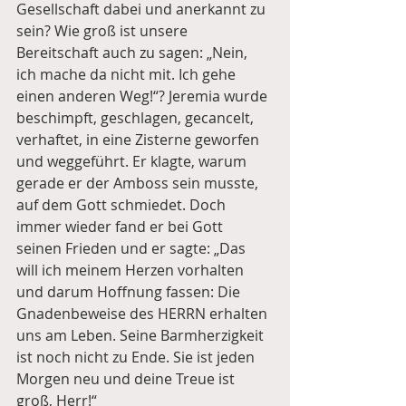
Gesellschaft dabei und anerkannt zu 
sein? Wie groß ist unsere 
Bereitschaft auch zu sagen: „Nein, 
ich mache da nicht mit. Ich gehe 
einen anderen Weg!“? Jeremia wurde 
beschimpft, geschlagen, gecancelt, 
verhaftet, in eine Zisterne geworfen 
und weggeführt. Er klagte, warum 
gerade er der Amboss sein musste, 
auf dem Gott schmiedet. Doch 
immer wieder fand er bei Gott 
seinen Frieden und er sagte: „Das 
will ich meinem Herzen vorhalten 
und darum Hoffnung fassen: Die 
Gnadenbeweise des HERRN erhalten 
uns am Leben. Seine Barmherzigkeit 
ist noch nicht zu Ende. Sie ist jeden 
Morgen neu und deine Treue ist 
groß, Herr!“