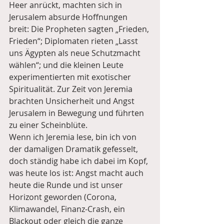
Heer anrückt, machten sich in 
Jerusalem absurde Hoffnungen 
breit: Die Propheten sagten „Frieden, 
Frieden“; Diplomaten rieten „Lasst 
uns Ägypten als neue Schutzmacht 
wählen“; und die kleinen Leute 
experimentierten mit exotischer 
Spiritualität. Zur Zeit von Jeremia 
brachten Unsicherheit und Angst 
Jerusalem in Bewegung und führten 
zu einer Scheinblüte.
Wenn ich Jeremia lese, bin ich von 
der damaligen Dramatik gefesselt, 
doch ständig habe ich dabei im Kopf, 
was heute los ist: Angst macht auch 
heute die Runde und ist unser 
Horizont geworden (Corona, 
Klimawandel, Finanz-Crash, ein 
Blackout oder gleich die ganze 