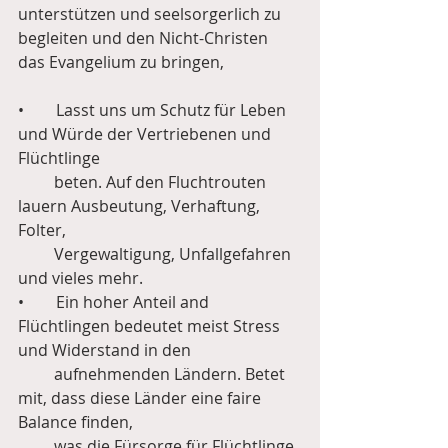
unterstützen und seelsorgerlich zu 
begleiten und den Nicht-Christen 
das Evangelium zu bringen,
•        Lasst uns um Schutz für Leben 
und Würde der Vertriebenen und 
Flüchtlinge
         beten. Auf den Fluchtrouten 
lauern Ausbeutung, Verhaftung, 
Folter,
         Vergewaltigung, Unfallgefahren 
und vieles mehr.
•        Ein hoher Anteil and 
Flüchtlingen bedeutet meist Stress 
und Widerstand in den
         aufnehmenden Ländern. Betet 
mit, dass diese Länder eine faire 
Balance finden,
         was die Fürsorge für Flüchtlinge 