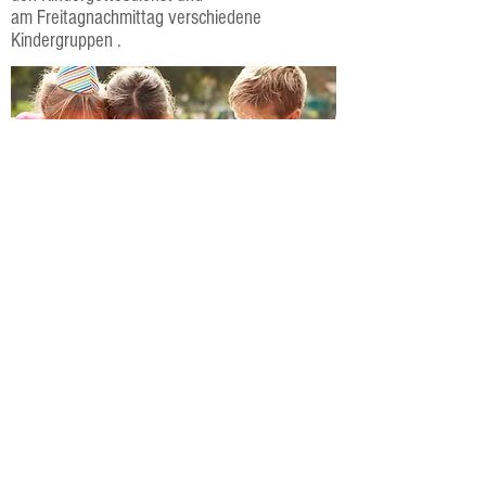
am
Freitagnachmittag verschiedene
Kindergruppen
.
Kindergottesdienst
Kindergottesdienst
Sonntags um 10 Uhr finden bei uns zwei