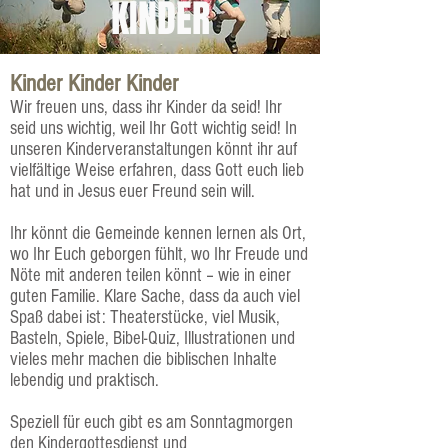
KINDER
Kinder Kinder Kinder
Wir freuen uns, dass ihr Kinder da seid! Ihr
seid uns wichtig, weil Ihr Gott wichtig seid! In
unseren Kinderveranstaltungen könnt ihr auf
vielfältige Weise erfahren, dass Gott euch lieb
hat und in Jesus euer Freund sein will.
Ihr könnt die Gemeinde kennen lernen als Ort,
wo Ihr Euch geborgen fühlt, wo Ihr Freude und
Nöte mit anderen teilen könnt – wie in einer
guten Familie. Klare Sache, dass da auch viel
Spaß dabei ist: Theaterstücke, viel Musik,
Basteln, Spiele, Bibel-Quiz, Illustrationen und
vieles mehr machen die biblischen Inhalte
lebendig und praktisch.
Speziell für euch gibt es am
Sonntagmorgen
den Kindergottesdienst
und