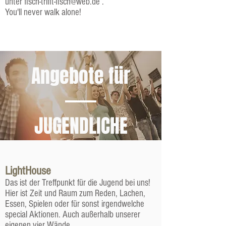
unter
fisch-trifft-fisch@web.de
.
You'll never walk alone!
Angebote für
JUGENDLICHE
LightHouse
Das ist der Treffpunkt für die Jugend bei uns!
Hier ist Zeit und Raum zum Reden, Lachen,
Essen, Spielen oder für sonst irgendwelche
special Aktionen. Auch außerhalb unserer
eigenen vier Wände.