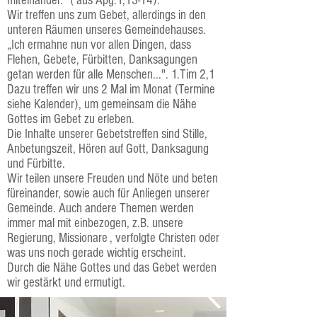
miteinander." ( aus Apg.1,13-14).
Wir treffen uns zum Gebet, allerdings in den
unteren Räumen unseres Gemeindehauses.
„Ich ermahne nun vor allen Dingen, dass
Flehen, Gebete, Fürbitten, Danksagungen
getan werden für alle Menschen...". 1.Tim 2,1
Dazu treffen wir uns 2 Mal im Monat (
Termine
siehe Kalender)
, um gemeinsam die Nähe
Gottes im Gebet zu erleben.
Die Inhalte unserer Gebetstreffen sind Stille,
Anbetungszeit, Hören auf Gott, Danksagung
und Fürbitte.
Wir teilen unsere Freuden und Nöte und beten
füreinander, sowie auch für Anliegen unserer
Gemeinde. Auch andere Themen werden
immer mal mit einbezogen, z.B. unsere
Regierung, Missionare , verfolgte Christen oder
was uns noch gerade wichtig erscheint.
Durch die Nähe Gottes und das Gebet werden
wir gestärkt und ermutigt.