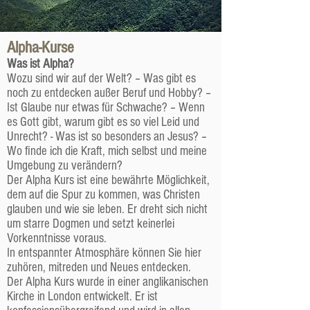
Alpha-Kurse
Was ist Alpha?
Wozu sind wir auf der Welt? – Was gibt es
noch zu entdecken außer Beruf und Hobby? –
Ist Glaube nur etwas für Schwache? – Wenn
es Gott gibt, warum gibt es so viel Leid und
Unrecht? - Was ist so besonders an Jesus? –
Wo finde ich die Kraft, mich selbst und meine
Umgebung zu verändern?
Der Alpha Kurs ist eine bewährte Möglichkeit,
dem auf die Spur zu kommen, was Christen
glauben und wie sie leben. Er dreht sich nicht
um starre Dogmen und setzt keinerlei
Vorkenntnisse voraus.
In entspannter Atmosphäre können Sie hier
zuhören, mitreden und Neues entdecken.
Der Alpha Kurs wurde in einer anglikanischen
Kirche in London entwickelt. Er ist