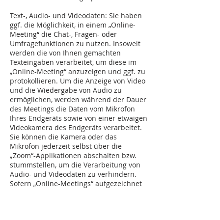
Text-, Audio- und Videodaten: Sie haben
ggf. die Möglichkeit, in einem „Online-
Meeting“ die Chat-, Fragen- oder
Umfragefunktionen zu nutzen. Insoweit
werden die von Ihnen gemachten
Texteingaben verarbeitet, um diese im
„Online-Meeting“ anzuzeigen und ggf. zu
protokollieren. Um die Anzeige von Video
und die Wiedergabe von Audio zu
ermöglichen, werden während der Dauer
des Meetings die Daten vom Mikrofon
Ihres Endgeräts sowie von einer etwaigen
Videokamera des Endgeräts verarbeitet.
Sie können die Kamera oder das
Mikrofon jederzeit selbst über die
„Zoom“-Applikationen abschalten bzw.
stummstellen, um die Verarbeitung von
Audio- und Videodaten zu verhindern.
Sofern „Online-Meetings“ aufgezeichnet
werden sollen, werden wir vor
Aufzeichnungsbeginn Ihr Einverständnis
einholen. So besteht die Möglichkeit, ein