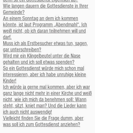
Wie langen dauern die Gottesdienste in Ihrer
Gemeinde?
An einem Sonntag an dem ich kommen
könnte, ist laut Programm „Abendmahl“. Ich
weiß nicht, ob ich daran teilnehmen will und
darf.
Muss ich als Erstbesucher etwas tun, sagen,
gar unterschreiben?
Wird mir ein Klingelbeutel unter die Nase
gehalten und ich soll etwas spenden?
So ein Gottesdienst würde mich schon mal
interessieren, aber ich habe unruhige kleine
Kinder!
Ich würde ja gerne mal kommen, aber ich war
ganz lange nicht mehr in einer Kirche und weiß
nicht, wie ich mich da benehmen soll: Wann
steht, sitzt, kniet man? Und die Lieder kann
ich auch nicht auswendig!
Vielleicht finden Sie die Frage dumm, aber
was soll ich zum Gottesdienst anziehen?