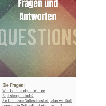
Fragen und
Antworten
Die Fragen:
Was ist denn eigentlich eine
Baptistengemeinde?
Sie laden zum Gottesdienst ein, aber wie läuft
denn so ein Gottesdienst eigentlich ab?