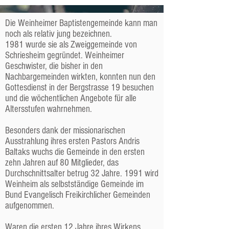
Geschichte der
Die Weinheimer Baptistengemeinde kann man
noch als relativ jung bezeichnen.
Gemeinde
1981 wurde sie als Zweiggemeinde von
Schriesheim gegründet. Weinheimer
Geschwister, die bisher in den
Nachbargemeinden wirkten, konnten nun den
Gottesdienst in der Bergstrasse 19 besuchen
und die wöchentlichen Angebote für alle
Altersstufen wahrnehmen.
Besonders dank der missionarischen
Ausstrahlung ihres ersten Pastors Andris
Baltaks wuchs die Gemeinde in den ersten
zehn Jahren auf 80 Mitglieder, das
Durchschnittsalter betrug 32 Jahre. 1991 wird
Weinheim als selbstständige Gemeinde im
Bund Evangelisch Freikirchlicher Gemeinden
aufgenommen.
Waren die ersten 12 Jahre ihres Wirkens