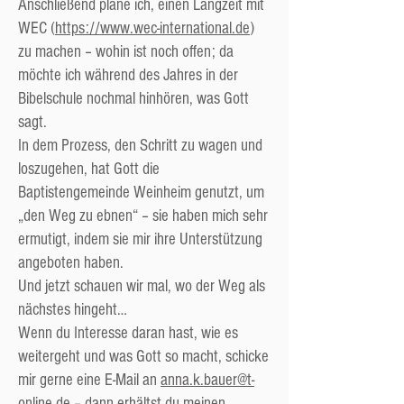
Anschließend plane ich, einen Langzeit mit
WEC (
https://www.wec-international.de
)
zu machen – wohin ist noch offen; da
möchte ich während des Jahres in der
Bibelschule nochmal hinhören, was Gott
sagt.
In dem Prozess, den Schritt zu wagen und
loszugehen, hat Gott die
Baptistengemeinde Weinheim genutzt, um
„den Weg zu ebnen“ – sie haben mich sehr
ermutigt, indem sie mir ihre Unterstützung
angeboten haben.
Und jetzt schauen wir mal, wo der Weg als
nächstes hingeht…
Wenn du Interesse daran hast, wie es
weitergeht und was Gott so macht, schicke
mir gerne eine E-Mail an
anna.k.bauer@t-
online.de
– dann erhältst du meinen