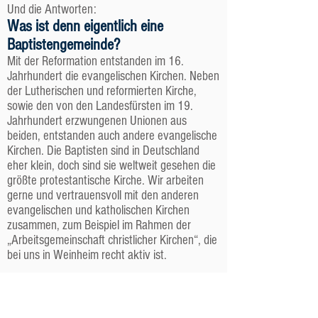
Und die Antworten:
Was ist denn eigentlich eine
Baptistengemeinde?
Mit der Reformation entstanden im 16.
Jahrhundert die evangelischen Kirchen. Neben
der Lutherischen und reformierten Kirche,
sowie den von den Landesfürsten im 19.
Jahrhundert erzwungenen Unionen aus
beiden, entstanden auch andere evangelische
Kirchen. Die Baptisten sind in Deutschland
eher klein, doch sind sie weltweit gesehen die
größte protestantische Kirche. Wir arbeiten
gerne und vertrauensvoll mit den anderen
evangelischen und katholischen Kirchen
zusammen, zum Beispiel im Rahmen der
„Arbeitsgemeinschaft christlicher Kirchen“, die
bei uns in Weinheim recht aktiv ist.
Jede der evangelischen Kirchen setzt manche
Nuancen etwas unterschiedlich. Uns ist zum
Beispiel wichtig, dass wir eine „Freikirche“