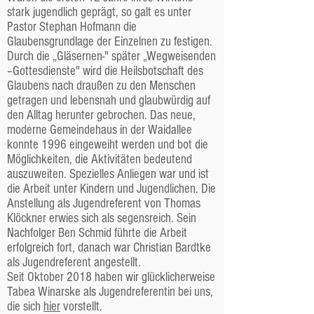
stark jugendlich geprägt, so galt es unter
Pastor Stephan Hofmann die
Glaubensgrundlage der Einzelnen zu festigen.
Durch die „Gläsernen-" später „Wegweisenden
–Gottesdienste" wird die Heilsbotschaft des
Glaubens nach draußen zu den Menschen
getragen und lebensnah und glaubwürdig auf
den Alltag herunter gebrochen. Das neue,
moderne Gemeindehaus in der Waidallee
konnte 1996 eingeweiht werden und bot die
Möglichkeiten, die Aktivitäten bedeutend
auszuweiten. Spezielles Anliegen war und ist
die Arbeit unter Kindern und Jugendlichen. Die
Anstellung als Jugendreferent von Thomas
Klöckner erwies sich als segensreich. Sein
Nachfolger Ben Schmid führte die Arbeit
erfolgreich fort, danach war Christian Bardtke
als Jugendreferent angestellt.
Seit Oktober 2018 haben wir glücklicherweise
Tabea Winarske als Jugendreferentin bei uns,
die sich
hier
vorstellt.