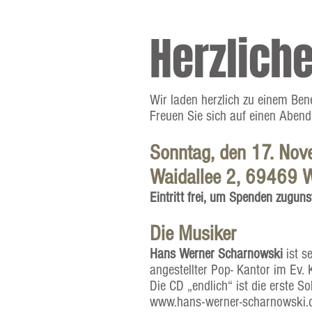
Herzlich
Wir laden herzlich zu einem Ben
Freuen Sie sich auf einen Abend
Sonntag, den 17. No
Waidallee 2, 69469 
Eintritt frei, um Spenden zugun
Die Musiker
Hans Werner Scharnowski
ist s
angestellter Pop- Kantor im Ev. 
Die CD „endlich“ ist die erste So
www.hans-werner-scharnowski.