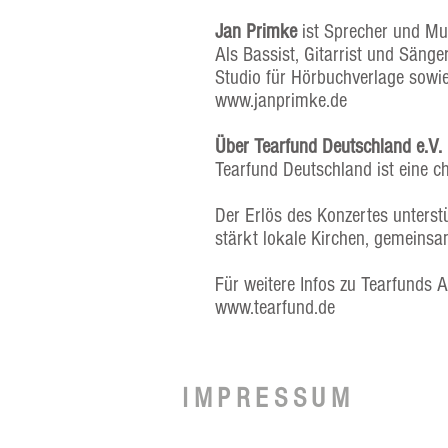
Jan Primke
ist Sprecher und Mu
Als Bassist, Gitarrist und Säng
Studio für Hörbuchverlage sowie
www.janprimke.de
Über Tearfund Deutschland e.V.
Tearfund Deutschland ist eine c
Der Erlös des Konzertes unterst
stärkt lokale Kirchen, gemeins
Für weitere Infos zu Tearfunds 
www.tearfund.de
IMPRESSUM