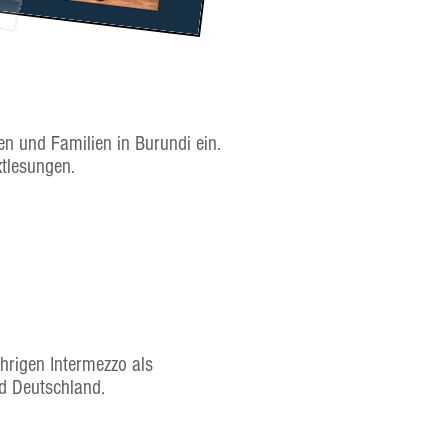
n und Familien in Burundi ein.
xtlesungen.
ährigen Intermezzo als
nd Deutschland.