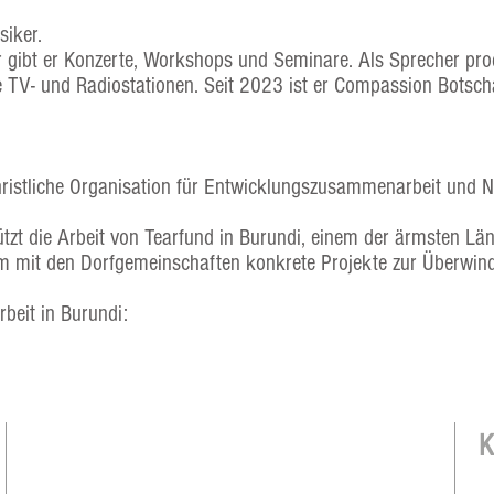
siker.
er gibt er Konzerte, Workshops und Seminare. Als Sprecher pr
 TV- und Radiostationen. Seit 2023 ist er Compassion Botsch
hristliche Organisation für Entwicklungszusammenarbeit und No
ützt die Arbeit von Tearfund in Burundi, einem der ärmsten Län
am mit den Dorfgemeinschaften konkrete Projekte zur Überwi
Arbeit in Burundi: