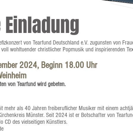
e Einladung
efizkonzert von Tearfund Deutschland e.V. zugunsten von Fraue
 voll wohltuender christlicher Popmusik und inspirierenden Te
vember 2024, Beginn 18.00 Uhr
Weinheim
sten von Tearfund wird gebeten.
eit mehr als 40 Jahren freiberuflicher Musiker mit einem achtj
Kirchenkreis Münster. Seit 2024 ist er Botschafter von Tearfu
lo CD des vielseitigen Künstlers.
de