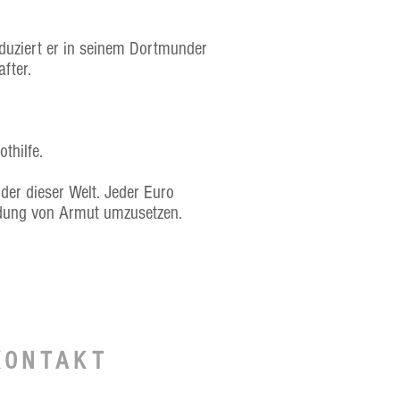
oduziert er in seinem Dortmunder
after.
thilfe.
der dieser Welt. Jeder Euro
ndung von Armut umzusetzen.
KONTAKT