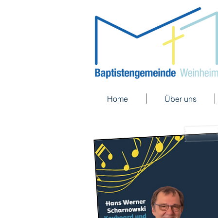
Home
Über uns