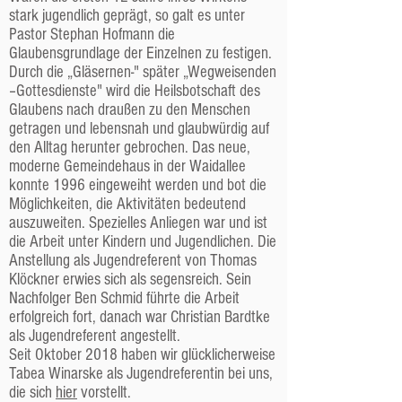
stark jugendlich geprägt, so galt es unter
Pastor Stephan Hofmann die
Glaubensgrundlage der Einzelnen zu festigen.
Durch die „Gläsernen-" später „Wegweisenden
–Gottesdienste" wird die Heilsbotschaft des
Glaubens nach draußen zu den Menschen
getragen und lebensnah und glaubwürdig auf
den Alltag herunter gebrochen. Das neue,
moderne Gemeindehaus in der Waidallee
konnte 1996 eingeweiht werden und bot die
Möglichkeiten, die Aktivitäten bedeutend
auszuweiten. Spezielles Anliegen war und ist
die Arbeit unter Kindern und Jugendlichen. Die
Anstellung als Jugendreferent von Thomas
Klöckner erwies sich als segensreich. Sein
Nachfolger Ben Schmid führte die Arbeit
erfolgreich fort, danach war Christian Bardtke
als Jugendreferent angestellt.
Seit Oktober 2018 haben wir glücklicherweise
Tabea Winarske als Jugendreferentin bei uns,
die sich
hier
vorstellt.