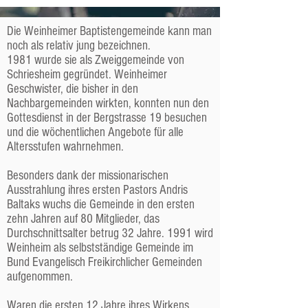
Geschichte der
Die Weinheimer Baptistengemeinde kann man
noch als relativ jung bezeichnen.
Gemeinde
1981 wurde sie als Zweiggemeinde von
Schriesheim gegründet. Weinheimer
Geschwister, die bisher in den
Nachbargemeinden wirkten, konnten nun den
Gottesdienst in der Bergstrasse 19 besuchen
und die wöchentlichen Angebote für alle
Altersstufen wahrnehmen.
Besonders dank der missionarischen
Ausstrahlung ihres ersten Pastors Andris
Baltaks wuchs die Gemeinde in den ersten
zehn Jahren auf 80 Mitglieder, das
Durchschnittsalter betrug 32 Jahre. 1991 wird
Weinheim als selbstständige Gemeinde im
Bund Evangelisch Freikirchlicher Gemeinden
aufgenommen.
Waren die ersten 12 Jahre ihres Wirkens