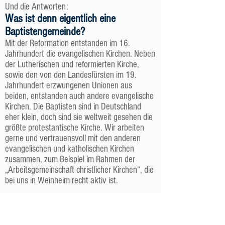
Und die Antworten:
Was ist denn eigentlich eine
Baptistengemeinde?
Mit der Reformation entstanden im 16.
Jahrhundert die evangelischen Kirchen. Neben
der Lutherischen und reformierten Kirche,
sowie den von den Landesfürsten im 19.
Jahrhundert erzwungenen Unionen aus
beiden, entstanden auch andere evangelische
Kirchen. Die Baptisten sind in Deutschland
eher klein, doch sind sie weltweit gesehen die
größte protestantische Kirche. Wir arbeiten
gerne und vertrauensvoll mit den anderen
evangelischen und katholischen Kirchen
zusammen, zum Beispiel im Rahmen der
„Arbeitsgemeinschaft christlicher Kirchen“, die
bei uns in Weinheim recht aktiv ist.
Jede der evangelischen Kirchen setzt manche
Nuancen etwas unterschiedlich. Uns ist zum
Beispiel wichtig, dass wir eine „Freikirche“