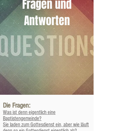
Fragen und
Antworten
Die Fragen:
Was ist denn eigentlich eine
Baptistengemeinde?
Sie laden zum Gottesdienst ein, aber wie läuft
denn so ein Gottesdienst eigentlich ab?