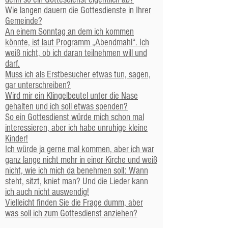
Wie langen dauern die Gottesdienste in Ihrer
Gemeinde?
An einem Sonntag an dem ich kommen
könnte, ist laut Programm „Abendmahl“. Ich
weiß nicht, ob ich daran teilnehmen will und
darf.
Muss ich als Erstbesucher etwas tun, sagen,
gar unterschreiben?
Wird mir ein Klingelbeutel unter die Nase
gehalten und ich soll etwas spenden?
So ein Gottesdienst würde mich schon mal
interessieren, aber ich habe unruhige kleine
Kinder!
Ich würde ja gerne mal kommen, aber ich war
ganz lange nicht mehr in einer Kirche und weiß
nicht, wie ich mich da benehmen soll: Wann
steht, sitzt, kniet man? Und die Lieder kann
ich auch nicht auswendig!
Vielleicht finden Sie die Frage dumm, aber
was soll ich zum Gottesdienst anziehen?