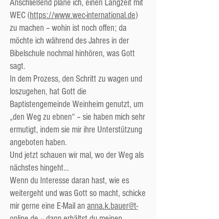
Anschließend plane ich, einen Langzeit mit
WEC (
https://www.wec-international.de
)
zu machen – wohin ist noch offen; da
möchte ich während des Jahres in der
Bibelschule nochmal hinhören, was Gott
sagt.
In dem Prozess, den Schritt zu wagen und
loszugehen, hat Gott die
Baptistengemeinde Weinheim genutzt, um
„den Weg zu ebnen“ – sie haben mich sehr
ermutigt, indem sie mir ihre Unterstützung
angeboten haben.
Und jetzt schauen wir mal, wo der Weg als
nächstes hingeht…
Wenn du Interesse daran hast, wie es
weitergeht und was Gott so macht, schicke
mir gerne eine E-Mail an
anna.k.bauer@t-
online.de
– dann erhältst du meinen