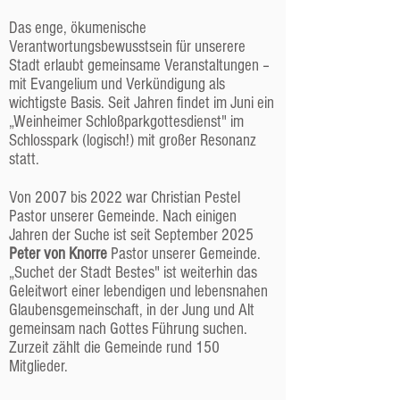
Das enge, ökumenische
Verantwortungsbewusstsein für unserere
Stadt erlaubt gemeinsame Veranstaltungen –
mit Evangelium und Verkündigung als
wichtigste Basis. Seit Jahren findet im Juni ein
„Weinheimer Schloßparkgottesdienst" im
Schlosspark (logisch!) mit großer Resonanz
statt.
Von 2007 bis 2022 war Christian Pestel
Pastor unserer Gemeinde. Nach einigen
Jahren der Suche ist seit September 2025
Peter von Knorre
Pastor unserer Gemeinde.
„Suchet der Stadt Bestes" ist weiterhin das
Geleitwort einer lebendigen und lebensnahen
Glaubensgemeinschaft, in der Jung und Alt
gemeinsam nach Gottes Führung suchen.
Zurzeit zählt die Gemeinde rund 150
Mitglieder.