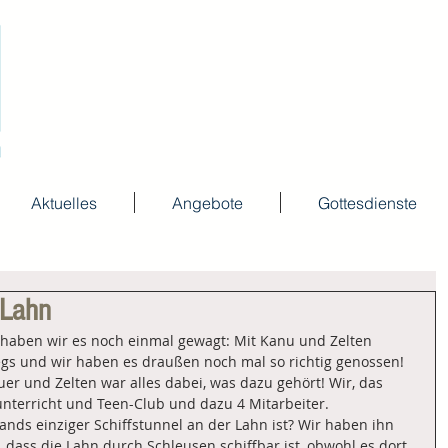
Aktuelles
Angebote
Gottesdienste
 Lahn
 haben wir es noch einmal gewagt: Mit Kanu und Zelten 
gs und wir haben es draußen noch mal so richtig genossen! 
er und Zelten war alles dabei, was dazu gehört! Wir, das 
terricht und Teen-Club und dazu 4 Mitarbeiter.
ands einziger Schiffstunnel an der Lahn ist? Wir haben ihn 
 dass die Lahn durch Schleusen schiffbar ist, obwohl es dort 