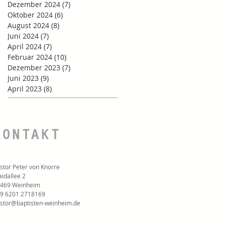
Dezember 2024
(7)
7 Beiträge
Oktober 2024
(6)
6 Beiträge
August 2024
(8)
8 Beiträge
Juni 2024
(7)
7 Beiträge
April 2024
(7)
7 Beiträge
Februar 2024
(10)
10 Beiträge
Dezember 2023
(7)
7 Beiträge
Juni 2023
(9)
9 Beiträge
April 2023
(8)
8 Beiträge
KONTAKT
stor Peter von Knorre
idallee 2
469 Weinheim
9 6201 2718169‬
stor@baptisten-weinheim.de