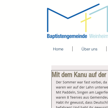
Home
Über uns
Mit dem Kanu auf der
Der Sommer war fast vorbei, da
waren wir auf der Lahn unterwe
Mit Paddeln, Singen am Lagerfeu
waren 8 Teenies aus Gemeindeun
Habt ihr gewusst, dass Deutschl
befahren! Und habt ihr gewusst,