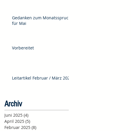
Gedanken zum Monatsspruch
für Mai
Vorbereitet
Leitartikel Februar / März 2025
Archiv
Juni 2025
(4)
4 Beiträge
April 2025
(5)
5 Beiträge
Februar 2025
(8)
8 Beiträge