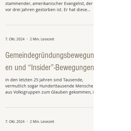
stammender, amerikanischer Evangelist, der
vor drei Jahren gestorben ist. Er hat diese
Geschichte...
7. Okt. 2024
2 Min. Lesezeit
Gemeindegründungsbewegung
en und “Insider”-Bewegungen
In den letzten 25 Jahren sind Tausende,
vermutlich sogar Hunderttausende Menschen
aus Volksgruppen zum Glauben gekommen, in
denen bisher...
7. Okt. 2024
2 Min. Lesezeit