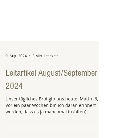
9. Aug. 2024
3 Min. Lesezeit
Leitartikel August/September
2024
Unser tägliches Brot gib uns heute. Matth. 6,11
Vor ein paar Wochen bin ich daran erinnert
worden, dass es ja manchmal in (alten)...