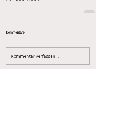
Kommentare
Kommentar verfassen...
Empfohlene Einträge
Aktuelle Einträge
Leitartikel Juni/Juli 2025