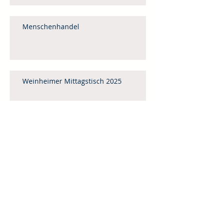
Menschenhandel
Weinheimer Mittagstisch 2025
Gedanken zum Monatsspruch für Mai
Vorbereitet