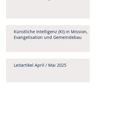
Künstliche Intelligenz (KI) in Mission,
Evangelisation und Gemeindebau
Leitartikel April / Mai 2025
Menschenhandel
Weinheimer Mittagstisch 2025