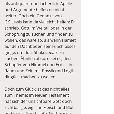
als antiquiert und lächerlich. Apelle 
und Argumente helfen da nicht 
weiter. Doch ein Gedanke von 
C.S.Lewis kann da vielleicht helfen: Er 
schrieb, Gott im Weltall oder in der 
Schöpfung zu suchen und finden zu 
wollen, das wäre so, als wenn Hamlet 
auf den Dachboden seines Schlosses 
ginge, um dort Shakespeare zu 
suchen. Ähnlich absurd sei es, den 
Schöpfer von Himmel und Erde – in 
Raum und Zeit, mit Physik und Logik 
dingfest machen zu wollen.
Doch zum Glück ist das nicht alles 
zum Thema: Im Neuen Testament 
hat sich der unsichtbare Gott doch 
sichtbar gezeigt – in Fleisch und Blut 
und in der Geschichte. Gott wurde 