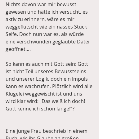
Nichts davon war mir bewusst 
gewesen und hätte ich versucht, es 
aktiv zu erinnern, wäre es mir 
weggeflutscht wie ein nasses Stück 
Seife. Doch nun war es, als würde 
eine verschwunden geglaubte Datei 
geöffnet…. 
So kann es auch mit Gott sein: Gott 
ist nicht Teil unseres Bewusstseins 
und unserer Logik, doch ein Impuls 
kann es wachrufen. Plötzlich wird alle 
Klügelei weggewischt ist und uns 
wird klar wird: „Das weiß ich doch! 
Gott kenne ich schon lange!“? 
Eine junge Frau beschrieb in einem 
Buch, wie ihr Glaube an großen 