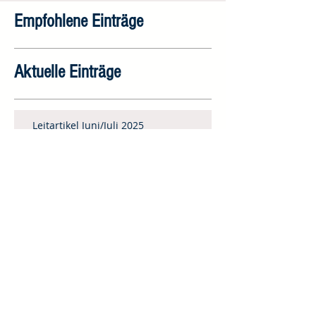
Empfohlene Einträge
Aktuelle Einträge
Leitartikel Juni/Juli 2025
Ende einer Ära – oder doch nur eines
Abschnitts
Rückblick auf ein Jahr Bibelschule