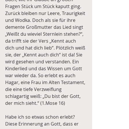
Fragen Stück um Stück kaputt ging. 
Zurück bleiben nur Leere, Traurigkeit 
und Wodka. Doch als sie für ihre 
demente Großmutter das Lied singt 
„Weißt du wieviel Sternlein stehen?“, 
da trifft sie der Vers „Kennt auch 
dich und hat dich lieb“. Plötzlich weiß 
sie, der „Kennt auch dich“ ist da! Sie 
wird gesehen und verstanden. Ein 
Kinderlied und das Wissen um Gott 
war wieder da. So erlebt es auch 
Hagar, eine Frau im Alten Testament, 
die eine tiefe Verzweiflung 
schlagartig weiß: „Du bist der Gott, 
der mich sieht.“ (1.Mose 16)
Habe ich so etwas schon erlebt? 
Diese Erinnerung an Gott, dass er 