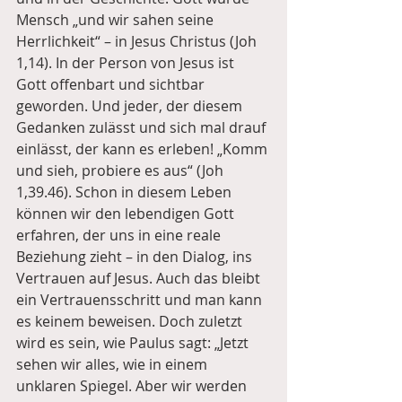
Mensch „und wir sahen seine 
Herrlichkeit“ – in Jesus Christus (Joh 
1,14). In der Person von Jesus ist 
Gott offenbart und sichtbar 
geworden. Und jeder, der diesem 
Gedanken zulässt und sich mal drauf 
einlässt, der kann es erleben! „Komm 
und sieh, probiere es aus“ (Joh 
1,39.46). Schon in diesem Leben 
können wir den lebendigen Gott 
erfahren, der uns in eine reale 
Beziehung zieht – in den Dialog, ins 
Vertrauen auf Jesus. Auch das bleibt 
ein Vertrauensschritt und man kann 
es keinem beweisen. Doch zuletzt 
wird es sein, wie Paulus sagt: „Jetzt 
sehen wir alles, wie in einem 
unklaren Spiegel. Aber wir werden 