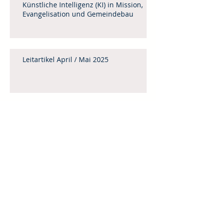
Künstliche Intelligenz (KI) in Mission,
Evangelisation und Gemeindebau
Leitartikel April / Mai 2025
Menschenhandel
Weinheimer Mittagstisch 2025