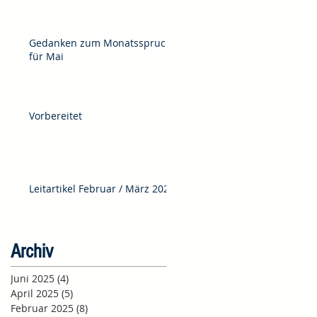
Gedanken zum Monatsspruch
für Mai
Vorbereitet
Leitartikel Februar / März 2025
Archiv
Juni 2025
(4)
4 Beiträge
April 2025
(5)
5 Beiträge
Februar 2025
(8)
8 Beiträge