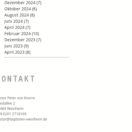
Dezember 2024
(7)
7 Beiträge
Oktober 2024
(6)
6 Beiträge
August 2024
(8)
8 Beiträge
Juni 2024
(7)
7 Beiträge
April 2024
(7)
7 Beiträge
Februar 2024
(10)
10 Beiträge
Dezember 2023
(7)
7 Beiträge
Juni 2023
(9)
9 Beiträge
April 2023
(8)
8 Beiträge
KONTAKT
stor Peter von Knorre
idallee 2
469 Weinheim
9 6201 2718169‬
stor@baptisten-weinheim.de