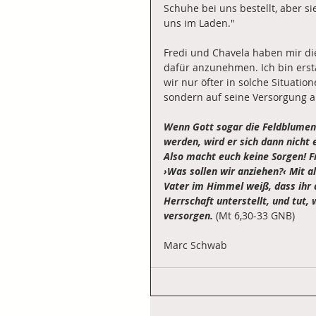
Schuhe bei uns bestellt, aber si
uns im Laden."
Fredi und Chavela haben mir di
dafür anzunehmen. Ich bin erst
wir nur öfter in solche Situati
sondern auf seine Versorgung an
Wenn Gott sogar die Feldblumen 
werden, wird er sich dann nicht
Also macht euch keine Sorgen! Fr
›Was sollen wir anziehen?‹ Mit a
Vater im Himmel weiß, dass ihr a
Herrschaft unterstellt, und tut,
versorgen.
 (Mt 6,30-33 GNB)
Marc Schwab