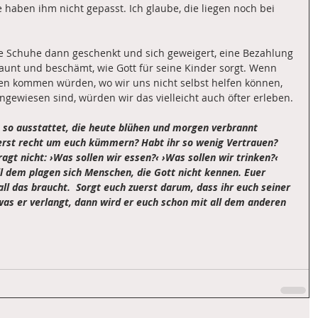
e haben ihm nicht gepasst. Ich glaube, die liegen noch bei 
e Schuhe dann geschenkt und sich geweigert, eine Bezahlung 
aunt und beschämt, wie Gott für seine Kinder sorgt. Wenn 
onen kommen würden, wo wir uns nicht selbst helfen können, 
gewiesen sind, würden wir das vielleicht auch öfter erleben. 
so ausstattet, die heute blühen und morgen verbrannt 
 erst recht um euch kümmern? Habt ihr so wenig Vertrauen? 
agt nicht: ›Was sollen wir essen?‹ ›Was sollen wir trinken?‹ 
ll dem plagen sich Menschen, die Gott nicht kennen. Euer 
ll das braucht.  Sorgt euch zuerst darum, dass ihr euch seiner 
 was er verlangt, dann wird er euch schon mit all dem anderen 