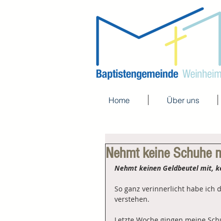
Home
Über uns
Nehmt keine Schuhe m
Nehmt keinen Geldbeutel mit, ke
So ganz verinnerlicht habe ich d
verstehen.
Letzte Woche gingen meine Schu