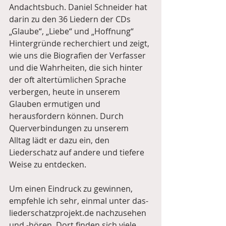
Andachtsbuch. Daniel Schneider hat 
darin zu den 36 Liedern der CDs 
„Glaube“, „Liebe“ und „Hoffnung“ 
Hintergründe recherchiert und zeigt, 
wie uns die Biografien der Verfasser 
und die Wahrheiten, die sich hinter 
der oft altertümlichen Sprache 
verbergen, heute in unserem 
Glauben ermutigen und 
herausfordern können. Durch 
Querverbindungen zu unserem 
Alltag lädt er dazu ein, den 
Liederschatz auf andere und tiefere 
Weise zu entdecken.  
Um einen Eindruck zu gewinnen, 
empfehle ich sehr, einmal unter das-
liederschatzprojekt.de nachzusehen 
und -hören. Dort finden sich viele 