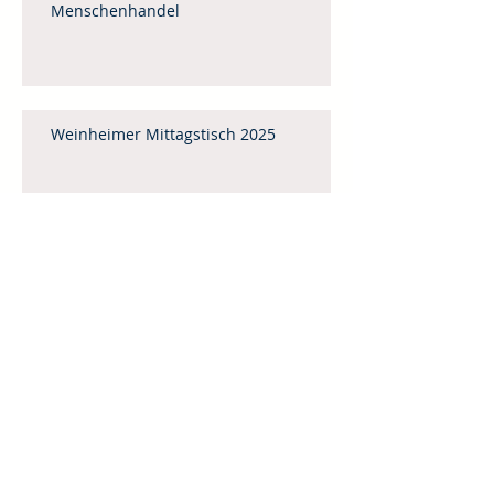
Menschenhandel
Weinheimer Mittagstisch 2025
Gedanken zum Monatsspruch für Mai
Vorbereitet