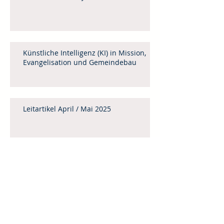
Künstliche Intelligenz (KI) in Mission,
Evangelisation und Gemeindebau
Leitartikel April / Mai 2025
Menschenhandel
Weinheimer Mittagstisch 2025