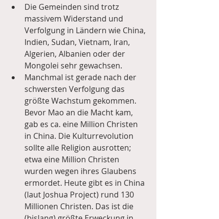
Die Gemeinden sind trotz 
massivem Widerstand und 
Verfolgung in Ländern wie China, 
Indien, Sudan, Vietnam, Iran, 
Algerien, Albanien oder der 
Mongolei sehr gewachsen.  
Manchmal ist gerade nach der 
schwersten Verfolgung das 
größte Wachstum gekommen. 
Bevor Mao an die Macht kam, 
gab es ca. eine Million Christen 
in China. Die Kulturrevolution 
sollte alle Religion ausrotten; 
etwa eine Million Christen 
wurden wegen ihres Glaubens 
ermordet. Heute gibt es in China 
(laut Joshua Project) rund 130 
Millionen Christen. Das ist die 
(bislang) größte Erweckung in 