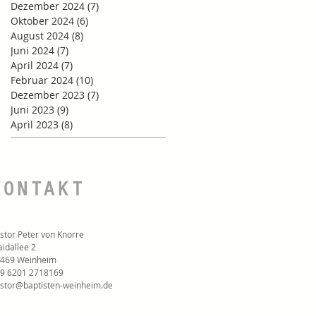
Dezember 2024
(7)
7 Beiträge
Oktober 2024
(6)
6 Beiträge
August 2024
(8)
8 Beiträge
Juni 2024
(7)
7 Beiträge
April 2024
(7)
7 Beiträge
Februar 2024
(10)
10 Beiträge
Dezember 2023
(7)
7 Beiträge
Juni 2023
(9)
9 Beiträge
April 2023
(8)
8 Beiträge
KONTAKT
stor Peter von Knorre
idallee 2
469 Weinheim
9 6201 2718169‬
stor@baptisten-weinheim.de