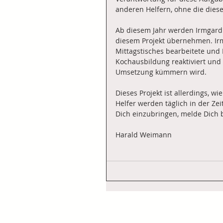
anderen Helfern, ohne die dies
Ab diesem Jahr werden Irmgard 
diesem Projekt übernehmen. Irmg
Mittagstisches bearbeitete und 
Kochausbildung reaktiviert un
Umsetzung kümmern wird.
Dieses Projekt ist allerdings, wi
Helfer werden täglich in der Zei
Dich einzubringen, melde Dich b
Harald Weimann