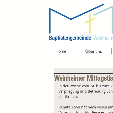
Home
Über uns
Weinheimer Mittagsti
In der Woche vom 24. bis zum 29
Verpflegung und Betreuung von
stattfinden. 
Renate Kohn hat nach vielen Jah
Verantwortung für diese Aufgabe