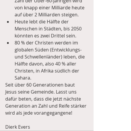
Zahl der Über-60-Jährigen wird 
von knapp einer Milliarde heute 
auf über 2 Milliarden steigen.  
Heute lebt die Hälfte der 
Menschen in Städten, bis 2050 
könnten es zwei Drittel sein.  
80 % der Christen werden im 
globalen Süden (Entwicklungs- 
und Schwellenländer) leben, die 
Hälfte davon, also 40 % aller 
Christen, in Afrika südlich der 
Sahara. 
Seit über 60 Generationen baut 
Jesus seine Gemeinde. Lasst uns 
dafür beten, dass die jetzt nächste 
Generation an Zahl und Reife stärker 
wird als jede vorangegangene!
Dierk Evers