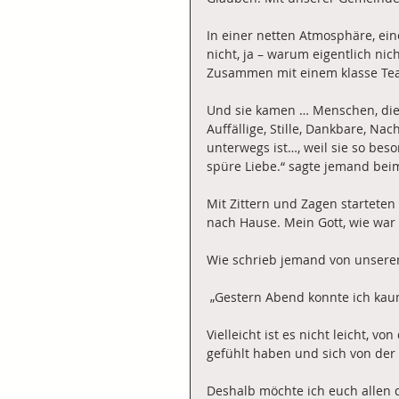
In einer netten Atmosphäre, ei
nicht, ja – warum eigentlich ni
Zusammen mit einem klasse Te
Und sie kamen … Menschen, die 
Auffällige, Stille, Dankbare, N
unterwegs ist…, weil sie so beso
spüre Liebe.“ sagte jemand beim
Mit Zittern und Zagen starteten
nach Hause. Mein Gott, wie war d
Wie schrieb jemand von unserem
 „Gestern Abend konnte ich kau
Vielleicht ist es nicht leicht, v
gefühlt haben und sich von de
Deshalb möchte ich euch allen d