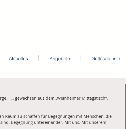
Aktuelles
Angebote
Gottesdienste
sorge… … gewachsen aus dem „Weinheimer Mittagstisch“.
nen Raum zu schaffen für Begegnungen mit Menschen, die 
 sind. Begegnung untereinander. Mit uns. Mit unserem 
e…