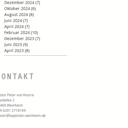
Dezember 2024
(7)
7 Beiträge
Oktober 2024
(6)
6 Beiträge
August 2024
(8)
8 Beiträge
Juni 2024
(7)
7 Beiträge
April 2024
(7)
7 Beiträge
Februar 2024
(10)
10 Beiträge
Dezember 2023
(7)
7 Beiträge
Juni 2023
(9)
9 Beiträge
April 2023
(8)
8 Beiträge
KONTAKT
stor Peter von Knorre
idallee 2
469 Weinheim
9 6201 2718169‬
stor@baptisten-weinheim.de