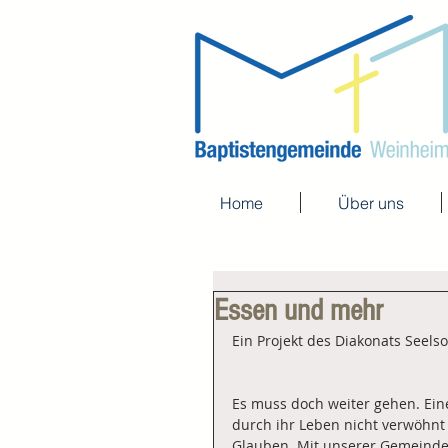
Home
Über uns
Essen und mehr
Ein Projekt des Diakonats Seel
Es muss doch weiter gehen. Ei
durch ihr Leben nicht verwöhnt
Glauben. Mit unserer Gemeind