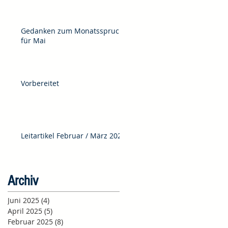
Gedanken zum Monatsspruch
für Mai
Vorbereitet
Leitartikel Februar / März 2025
Archiv
Juni 2025
(4)
4 Beiträge
April 2025
(5)
5 Beiträge
Februar 2025
(8)
8 Beiträge