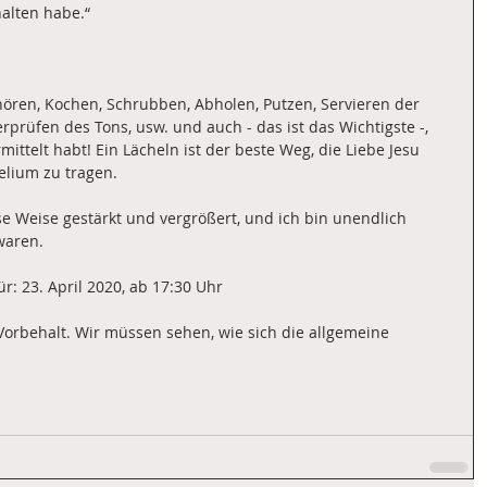
alten habe.“
ören, Kochen, Schrubben, Abholen, Putzen, Servieren der 
rprüfen des Tons, usw. und auch - das ist das Wichtigste -, 
mittelt habt! Ein Lächeln ist der beste Weg, die Liebe Jesu 
lium zu tragen.
e Weise gestärkt und vergrößert, und ich bin unendlich 
waren.
r: 23. April 2020, ab 17:30 Uhr
Vorbehalt. Wir müssen sehen, wie sich die allgemeine 