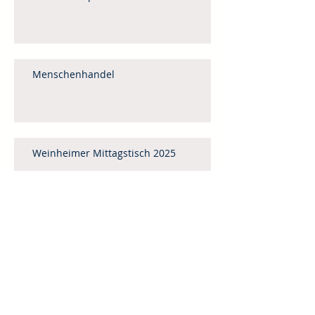
Menschenhandel
Weinheimer Mittagstisch 2025
Gedanken zum Monatsspruch für Mai
Vorbereitet