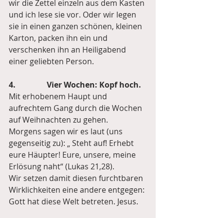
wir die Zettel einzeln aus dem Kasten 
und ich lese sie vor. Oder wir legen 
sie in einen ganzen schönen, kleinen 
Karton, packen ihn ein und 
verschenken ihn an Heiligabend 
einer geliebten Person. 
4.                Vier Wochen: Kopf hoch.
Mit erhobenem Haupt und 
aufrechtem Gang durch die Wochen 
auf Weihnachten zu gehen.
Morgens sagen wir es laut (uns 
gegenseitig zu): „ Steht auf! Erhebt 
eure Häupter! Eure, unsere, meine 
Erlösung naht“ (Lukas 21,28).
Wir setzen damit diesen furchtbaren 
Wirklichkeiten eine andere entgegen: 
Gott hat diese Welt betreten. Jesus.