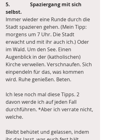
5.                Spaziergang mit sich 
selbst.
Immer wieder eine Runde durch die 
Stadt spazieren gehen. (Mein Tipp: 
morgens um 7 Uhr. Die Stadt 
erwacht und mit ihr auch ich.) Oder 
im Wald. Um den See. Einen 
Augenblick in der (katholischen) 
Kirche verweilen. Verschnaufen. Sich 
einpendeln für das, was kommen 
wird. Ruhe genießen. Beten.
Ich lese noch mal diese Tipps. 2 
davon werde ich auf jeden Fall 
durchführen. *Aber ich verrate nicht, 
welche.
Bleibt behütet und gelassen, indem 
ihr das lasst, was euch fest hält.