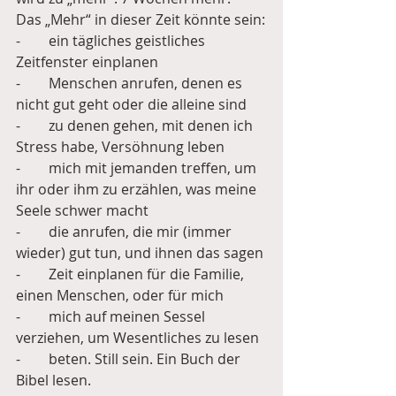
Das „Mehr“ in dieser Zeit könnte sein:
-        ein tägliches geistliches 
Zeitfenster einplanen
-        Menschen anrufen, denen es 
nicht gut geht oder die alleine sind
-        zu denen gehen, mit denen ich 
Stress habe, Versöhnung leben
-        mich mit jemanden treffen, um 
ihr oder ihm zu erzählen, was meine 
Seele schwer macht
-        die anrufen, die mir (immer 
wieder) gut tun, und ihnen das sagen
-        Zeit einplanen für die Familie, 
einen Menschen, oder für mich
-        mich auf meinen Sessel 
verziehen, um Wesentliches zu lesen
-        beten. Still sein. Ein Buch der 
Bibel lesen.