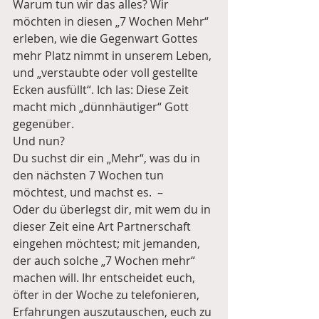
Warum tun wir das alles? Wir 
möchten in diesen „7 Wochen Mehr“ 
erleben, wie die Gegenwart Gottes 
mehr Platz nimmt in unserem Leben, 
und „verstaubte oder voll gestellte 
Ecken ausfüllt“. Ich las: Diese Zeit 
macht mich „dünnhäutiger“ Gott 
gegenüber.
Und nun?
Du suchst dir ein „Mehr“, was du in 
den nächsten 7 Wochen tun 
möchtest, und machst es.  –
Oder du überlegst dir, mit wem du in 
dieser Zeit eine Art Partnerschaft 
eingehen möchtest; mit jemanden, 
der auch solche „7 Wochen mehr“ 
machen will. Ihr entscheidet euch, 
öfter in der Woche zu telefonieren, 
Erfahrungen auszutauschen, euch zu 