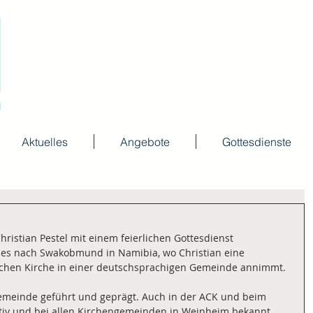
Aktuelles
Angebote
Gottesdienste
istian Pestel mit einem feierlichen Gottesdienst 
t es nach Swakobmund in Namibia, wo Christian eine 
ischen Kirche in einer deutschsprachigen Gemeinde annimmt.
emeinde geführt und geprägt. Auch in der ACK und beim 
tiv und bei allen Kirchengemeinden in Weinheim bekannt 