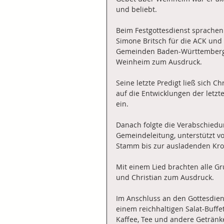
und beliebt.
Beim Festgottesdienst sprachen
Simone Britsch für die ACK und 
Gemeinden Baden-Württemberg. A
Weinheim zum Ausdruck.
Seine letzte Predigt ließ sich C
auf die Entwicklungen der letz
ein.
Danach folgte die Verabschied
Gemeindeleitung, unterstützt v
Stamm bis zur ausladenden Krone
Mit einem Lied brachten alle G
und Christian zum Ausdruck.
Im Anschluss an den Gottesdien
einem reichhaltigen Salat-Buffe
Kaffee, Tee und andere Getränke