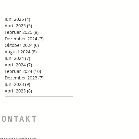
Juni 2025
(4)
4 Beiträge
April 2025
(5)
5 Beiträge
Februar 2025
(8)
8 Beiträge
Dezember 2024
(7)
7 Beiträge
Oktober 2024
(6)
6 Beiträge
August 2024
(8)
8 Beiträge
Juni 2024
(7)
7 Beiträge
April 2024
(7)
7 Beiträge
Februar 2024
(10)
10 Beiträge
Dezember 2023
(7)
7 Beiträge
Juni 2023
(9)
9 Beiträge
April 2023
(8)
8 Beiträge
KONTAKT