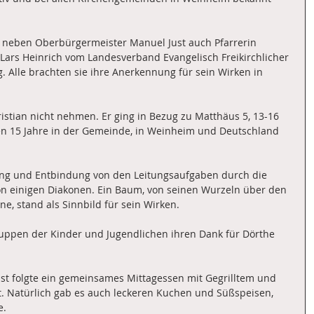
 neben Oberbürgermeister Manuel Just auch Pfarrerin 
Lars Heinrich vom Landesverband Evangelisch Freikirchlicher 
lle brachten sie ihre Anerkennung für sein Wirken in 
hristian nicht nehmen. Er ging in Bezug zu Matthäus 5, 13-16 
ten 15 Jahre in der Gemeinde, in Weinheim und Deutschland 
ung und Entbindung von den Leitungsaufgaben durch die 
on einigen Diakonen. Ein Baum, von seinen Wurzeln über den 
, stand als Sinnbild für sein Wirken. 
ruppen der Kinder und Jugendlichen ihren Dank für Dörthe 
st folgte ein gemeinsames Mittagessen mit Gegrilltem und 
t. Natürlich gab es auch leckeren Kuchen und Süßspeisen, 
. 