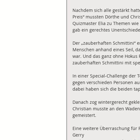
Nachdem sich alle gestärkt hatt
Preis“ mussten Dörthe und Chri
Quizmaster Elia zu Themen wie 
gab ein gerechtes Unentschiede
Der „zauberhaften Schmittini“ 
Menschen anhand eines Seil, das
war. Und das ganz ohne Hokus P
zauberhaften Schmittini mit spez
In einer Special-Challenge der T
gegen verschieden Personen au
dabei haben sich die beiden ta
Danach zog wintergerecht gekle
Christian musste an den Waden s
gemeistert.
Eine weitere Überraschung für 
Gerry 