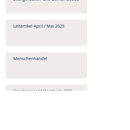
Leitartikel April / Mai 2025
Menschenhandel
Weinheimer Mittagstisch 2025
Gedanken zum Monatsspruch für Mai