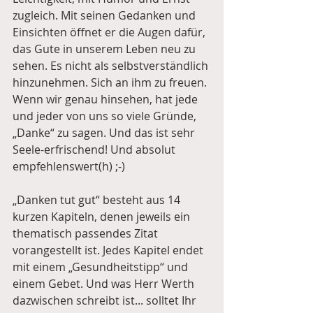
zugleich. Mit seinen Gedanken und 
Einsichten öffnet er die Augen dafür, 
das Gute in unserem Leben neu zu 
sehen. Es nicht als selbstverständlich 
hinzunehmen. Sich an ihm zu freuen. 
Wenn wir genau hinsehen, hat jede 
und jeder von uns so viele Gründe, 
„Danke“ zu sagen. Und das ist sehr 
Seele-erfrischend! Und absolut 
empfehlenswert(h) ;-)
„Danken tut gut“ besteht aus 14 
kurzen Kapiteln, denen jeweils ein 
thematisch passendes Zitat 
vorangestellt ist. Jedes Kapitel endet 
mit einem „Gesundheitstipp“ und 
einem Gebet. Und was Herr Werth 
dazwischen schreibt ist... solltet Ihr 