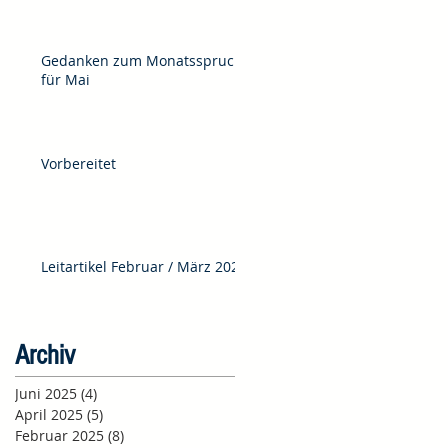
Gedanken zum Monatsspruch
für Mai
Vorbereitet
Leitartikel Februar / März 2025
Archiv
Juni 2025
(4)
4 Beiträge
April 2025
(5)
5 Beiträge
Februar 2025
(8)
8 Beiträge