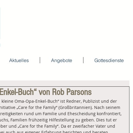
Aktuelles
Angebote
Gottesdienste
Enkel-Buch“ von Rob Parsons
 kleine Oma-Opa-Enkel-Buch“ ist Redner, Publizist und der 
itiative „Care for the Family“ (Großbritannien). Nach seinem 
reitigkeiten rund um Familie und Ehescheidung konfrontiert, 
s, Familien frühzeitig Hilfestellung zu geben. Dies tut er 
ber und „Care for the Family“. Da er zweifacher Vater und 
bei auch aus eigener Erfahrung berichten und beraten.