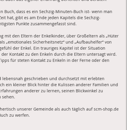
ein Buch, dass es ein Sechzig-Minuten-Buch ist- wenn man 
eit hat, gibt es am Ende jeden Kapitels die Sechzig-
chtigsten Punkte zusammengefasst sind.
g mit den Eltern der Enkelkinder, über Großeltern als „Hüter 
als „emotionales Sicherheitsnetz“ und „Aufbauhelfer“ von 
fühl der Enkel. Ein trauriges Kapitel ist der Situation 
der Kontakt zu den Enkeln durch die Eltern untersagt wird. 
ipps für steten Kontakt zu Enkeln in der Ferne oder den 
nd lebensnah geschrieben und durchsetzt mit erlebten 
uch ein kleiner Blick hinter die Kulissen anderer Familien und 
 Erfahrungen anderer zu lernen, seinen Blickwinkel zu 
u sehen.
hertisch unserer Gemeinde als auch täglich auf scm-shop.de 
 Buch zu werfen.