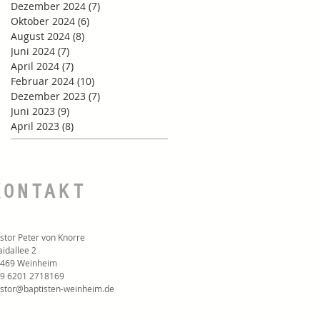
Dezember 2024
(7)
7 Beiträge
Oktober 2024
(6)
6 Beiträge
August 2024
(8)
8 Beiträge
Juni 2024
(7)
7 Beiträge
April 2024
(7)
7 Beiträge
Februar 2024
(10)
10 Beiträge
Dezember 2023
(7)
7 Beiträge
Juni 2023
(9)
9 Beiträge
April 2023
(8)
8 Beiträge
KONTAKT
stor Peter von Knorre
idallee 2
469 Weinheim
9 6201 2718169‬
stor@baptisten-weinheim.de