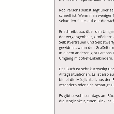
Rob Parsons selbst sagt über s
schnell ist. Wenn man weniger Z
Sekunden-Seite, auf der die wi
Er schreibt u.a. über den Umgan
der Vergangenheit“, Großeltern 
Selbstvertrauen und Selbstwertge
gewidmet, wenn den Großeltern 
In einem anderen gibt Parsons T
Umgang mit Stief-Enkelkindern.
Das Buch ist sehr kurzweilig u
Alltagssituationen. Es ist also a
bietet die Möglichkeit, aus den
verändern oder sich bestätigt z
Es gibt sowohl sonntags am Büc
die Möglichkeit, einen Blick ins