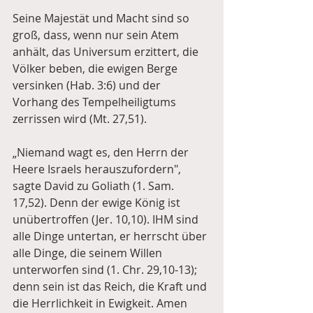
Seine Majestät und Macht sind so 
groß, dass, wenn nur sein Atem 
anhält, das Universum erzittert, die 
Völker beben, die ewigen Berge 
versinken (Hab. 3:6) und der 
Vorhang des Tempelheiligtums 
zerrissen wird (Mt. 27,51).
„Niemand wagt es, den Herrn der 
Heere Israels herauszufordern", 
sagte David zu Goliath (1. Sam. 
17,52). Denn der ewige König ist 
unübertroffen (Jer. 10,10). IHM sind 
alle Dinge untertan, er herrscht über 
alle Dinge, die seinem Willen 
unterworfen sind (1. Chr. 29,10-13); 
denn sein ist das Reich, die Kraft und 
die Herrlichkeit in Ewigkeit. Amen 