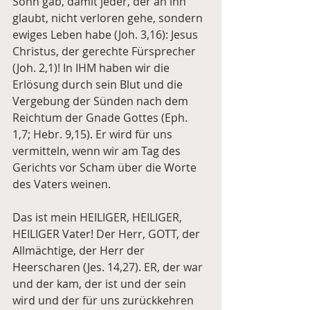
Sohn gab, damit jeder, der an ihn 
glaubt, nicht verloren gehe, sondern 
ewiges Leben habe (Joh. 3,16): Jesus 
Christus, der gerechte Fürsprecher 
(Joh. 2,1)! In IHM haben wir die 
Erlösung durch sein Blut und die 
Vergebung der Sünden nach dem 
Reichtum der Gnade Gottes (Eph. 
1,7; Hebr. 9,15). Er wird für uns 
vermitteln, wenn wir am Tag des 
Gerichts vor Scham über die Worte 
des Vaters weinen.
Das ist mein HEILIGER, HEILIGER, 
HEILIGER Vater! Der Herr, GOTT, der 
Allmächtige, der Herr der 
Heerscharen (Jes. 14,27). ER, der war 
und der kam, der ist und der sein 
wird und der für uns zurückkehren 