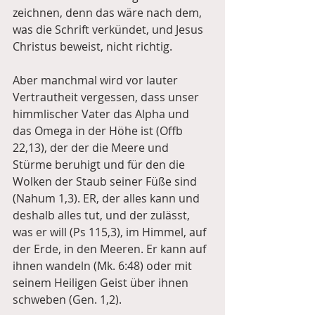
zeichnen, denn das wäre nach dem, 
was die Schrift verkündet, und Jesus 
Christus beweist, nicht richtig. 
Aber manchmal wird vor lauter 
Vertrautheit vergessen, dass unser 
himmlischer Vater das Alpha und 
das Omega in der Höhe ist (Offb 
22,13), der der die Meere und 
Stürme beruhigt und für den die 
Wolken der Staub seiner Füße sind 
(Nahum 1,3). ER, der alles kann und 
deshalb alles tut, und der zulässt, 
was er will (Ps 115,3), im Himmel, auf 
der Erde, in den Meeren. Er kann auf 
ihnen wandeln (Mk. 6:48) oder mit 
seinem Heiligen Geist über ihnen 
schweben (Gen. 1,2). 