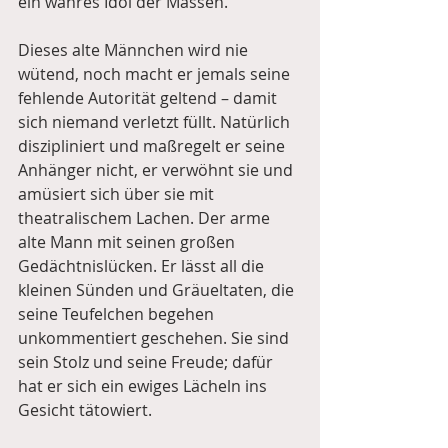
ein wahres Idol der Massen.
Dieses alte Männchen wird nie 
wütend, noch macht er jemals seine 
fehlende Autorität geltend – damit 
sich niemand verletzt füllt. Natürlich 
diszipliniert und maßregelt er seine 
Anhänger nicht, er verwöhnt sie und 
amüsiert sich über sie mit 
theatralischem Lachen. Der arme 
alte Mann mit seinen großen 
Gedächtnislücken. Er lässt all die 
kleinen Sünden und Gräueltaten, die 
seine Teufelchen begehen 
unkommentiert geschehen. Sie sind 
sein Stolz und seine Freude; dafür 
hat er sich ein ewiges Lächeln ins 
Gesicht tätowiert. 