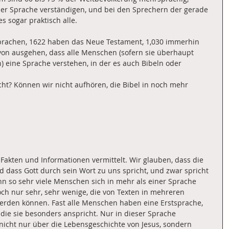
ner Sprache verständigen, und bei den Sprechern der gerade 
 sogar praktisch alle.
 Sprachen, 1622 haben das Neue Testament, 1,030 immerhin 
von ausgehen, dass alle Menschen (sofern sie überhaupt 
 eine Sprache verstehen, in der es auch Bibeln oder 
icht? Können wir nicht aufhören, die Bibel in noch mehr 
 Fakten und Informationen vermittelt. Wir glauben, dass die 
nd dass Gott durch sein Wort zu uns spricht, und zwar spricht 
n so sehr viele Menschen sich in mehr als einer Sprache 
ch nur sehr, sehr wenige, die von Texten in mehreren 
erden können. Fast alle Menschen haben eine Erstsprache, 
 die sie besonders anspricht. Nur in dieser Sprache 
nicht nur über die Lebensgeschichte von Jesus, sondern 