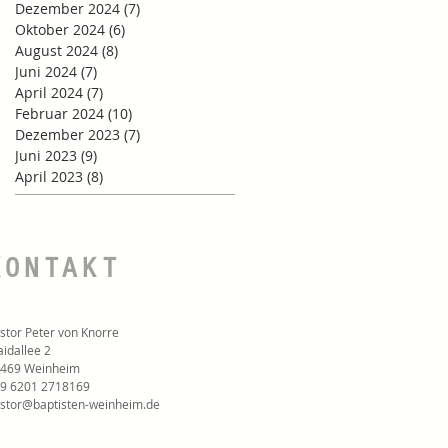
Dezember 2024
(7)
7 Beiträge
Oktober 2024
(6)
6 Beiträge
August 2024
(8)
8 Beiträge
Juni 2024
(7)
7 Beiträge
April 2024
(7)
7 Beiträge
Februar 2024
(10)
10 Beiträge
Dezember 2023
(7)
7 Beiträge
Juni 2023
(9)
9 Beiträge
April 2023
(8)
8 Beiträge
KONTAKT
stor Peter von Knorre
idallee 2
469 Weinheim
9 6201 2718169‬
stor@baptisten-weinheim.de