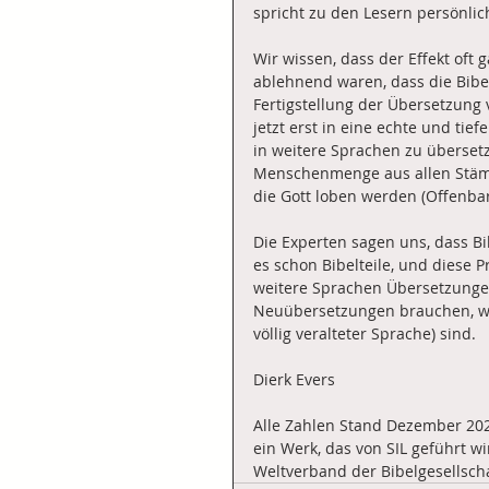
spricht zu den Lesern persönlich
Wir wissen, dass der Effekt oft 
ablehnend waren, dass die Bibel
Fertigstellung der Übersetzung
jetzt erst in eine echte und tief
in weitere Sprachen zu übersetze
Menschenmenge aus allen Stämm
die Gott loben werden (Offenbar
Die Experten sagen uns, dass Bi
es schon Bibelteile, und diese P
weitere Sprachen Übersetzung
Neuübersetzungen brauchen, wei
völlig veralteter Sprache) sind. 
Dierk Evers
Alle Zahlen Stand Dezember 2022,
ein Werk, das von SIL geführt 
Weltverband der Bibelgesellsch