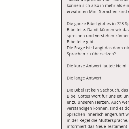
können sich also in mehr als ei
erwähnten Mini-Sprachen sind es
Die ganze Bibel gibt es in 723
Bibelteile. Damit können wir da
sprechen und verstehen können)
Bibelteile gibt.
Die Frage ist: Langt das dann n
Sprachen zu übersetzen?
Die kurze Antwort lautet: Nein!
Die lange Antwort:
Die Bibel ist kein Sachbuch, das
Bibel Gottes Wort für uns ist, u
er zu unseren Herzen. Auch wen
verständigen können, sind es do
Sprachen innerlich angerührt w
in der Regel die Muttersprache,
informiert das Neue Testament 