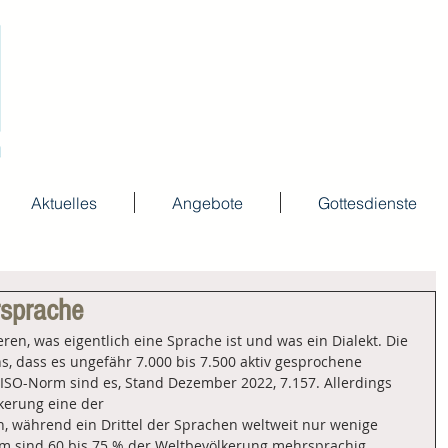
Aktuelles
Angebote
Gottesdienste
rsprache
ieren, was eigentlich eine Sprache ist und was ein Dialekt. Die 
, dass es ungefähr 7.000 bis 7.500 aktiv gesprochene 
 ISO-Norm sind es, Stand Dezember 2022, 7.157. Allerdings 
kerung eine der 
 während ein Drittel der Sprachen weltweit nur wenige 
 sind 60 bis 75 % der Weltbevölkerung mehrsprachig, 