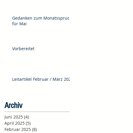
Gedanken zum Monatsspruch
für Mai
Vorbereitet
Leitartikel Februar / März 2025
Archiv
Juni 2025
(4)
4 Beiträge
April 2025
(5)
5 Beiträge
Februar 2025
(8)
8 Beiträge