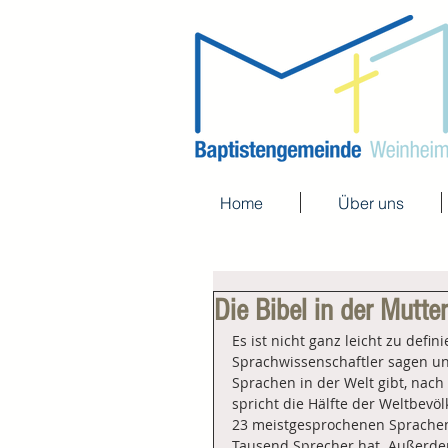
Home
Über uns
Die Bibel in der Mutte
Es ist nicht ganz leicht zu defin
Sprachwissenschaftler sagen uns
Sprachen in der Welt gibt, nach
spricht die Hälfte der Weltbevöl
23 meistgesprochenen Sprachen,
Tausend Sprecher hat. Außerdem