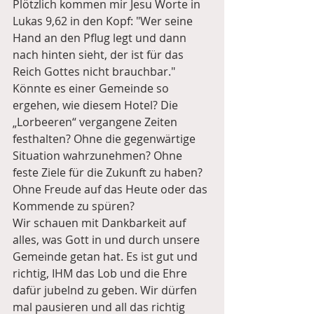
Plötzlich kommen mir Jesu Worte in 
Lukas 9,62 in den Kopf: "Wer seine 
Hand an den Pflug legt und dann 
nach hinten sieht, der ist für das 
Reich Gottes nicht brauchbar." 
Könnte es einer Gemeinde so 
ergehen, wie diesem Hotel? Die 
„Lorbeeren“ vergangene Zeiten 
festhalten? Ohne die gegenwärtige 
Situation wahrzunehmen? Ohne 
feste Ziele für die Zukunft zu haben? 
Ohne Freude auf das Heute oder das 
Kommende zu spüren?
Wir schauen mit Dankbarkeit auf 
alles, was Gott in und durch unsere 
Gemeinde getan hat. Es ist gut und 
richtig, IHM das Lob und die Ehre 
dafür jubelnd zu geben. Wir dürfen 
mal pausieren und all das richtig 