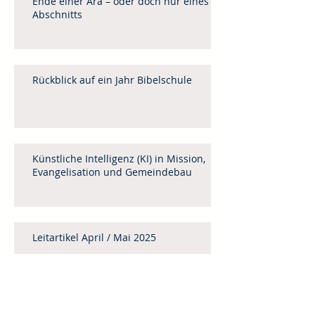
Ende einer Ära – oder doch nur eines
Abschnitts
Rückblick auf ein Jahr Bibelschule
Künstliche Intelligenz (KI) in Mission,
Evangelisation und Gemeindebau
Leitartikel April / Mai 2025