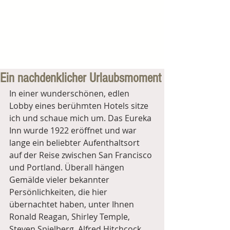
Ein nachdenklicher Urlaubsmoment
In einer wunderschönen, edlen 
Lobby eines berühmten Hotels sitze 
ich und schaue mich um. Das Eureka 
Inn wurde 1922 eröffnet und war 
lange ein beliebter Aufenthaltsort 
auf der Reise zwischen San Francisco 
und Portland. Überall hängen 
Gemälde vieler bekannter 
Persönlichkeiten, die hier 
übernachtet haben, unter Ihnen 
Ronald Reagan, Shirley Temple, 
Steven Spielberg, Alfred Hitchcock 