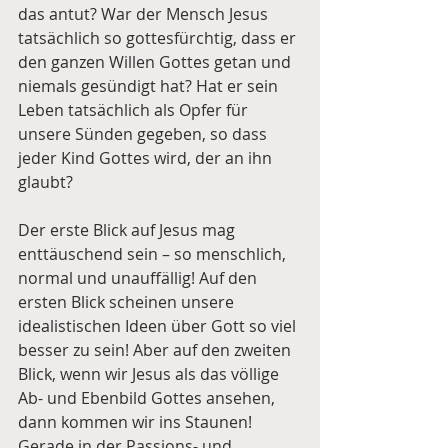
das antut? War der Mensch Jesus 
tatsächlich so gottesfürchtig, dass er 
den ganzen Willen Gottes getan und 
niemals gesündigt hat? Hat er sein 
Leben tatsächlich als Opfer für 
unsere Sünden gegeben, so dass 
jeder Kind Gottes wird, der an ihn 
glaubt?
Der erste Blick auf Jesus mag 
enttäuschend sein – so menschlich, 
normal und unauffällig! Auf den 
ersten Blick scheinen unsere 
idealistischen Ideen über Gott so viel 
besser zu sein! Aber auf den zweiten 
Blick, wenn wir Jesus als das völlige 
Ab- und Ebenbild Gottes ansehen, 
dann kommen wir ins Staunen! 
Gerade in der Passions- und 