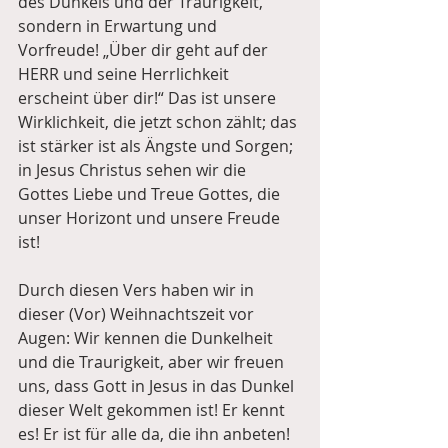
des Dunkels und der Traurigkeit, 
sondern in Erwartung und 
Vorfreude! „Über dir geht auf der 
HERR und seine Herrlichkeit 
erscheint über dir!“ Das ist unsere 
Wirklichkeit, die jetzt schon zählt; das 
ist stärker ist als Ängste und Sorgen; 
in Jesus Christus sehen wir die 
Gottes Liebe und Treue Gottes, die 
unser Horizont und unsere Freude 
ist!
Durch diesen Vers haben wir in 
dieser (Vor) Weihnachtszeit vor 
Augen: Wir kennen die Dunkelheit 
und die Traurigkeit, aber wir freuen 
uns, dass Gott in Jesus in das Dunkel 
dieser Welt gekommen ist! Er kennt 
es! Er ist für alle da, die ihn anbeten! 