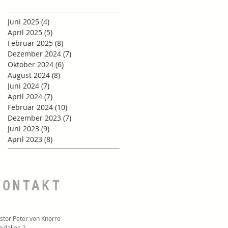
Juni 2025
(4)
4 Beiträge
April 2025
(5)
5 Beiträge
Februar 2025
(8)
8 Beiträge
Dezember 2024
(7)
7 Beiträge
Oktober 2024
(6)
6 Beiträge
August 2024
(8)
8 Beiträge
Juni 2024
(7)
7 Beiträge
April 2024
(7)
7 Beiträge
Februar 2024
(10)
10 Beiträge
Dezember 2023
(7)
7 Beiträge
Juni 2023
(9)
9 Beiträge
April 2023
(8)
8 Beiträge
KONTAKT
stor Peter von Knorre
idallee 2