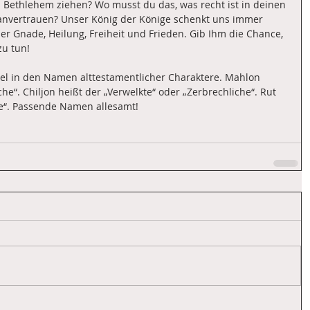
Bethlehem ziehen? Wo musst du das, was recht ist in deinen 
anvertrauen? Unser König der Könige schenkt uns immer 
er Gnade, Heilung, Freiheit und Frieden. Gib Ihm die Chance, 
zu tun!
viel in den Namen alttestamentlicher Charaktere. Mahlon 
e“. Chiljon heißt der „Verwelkte“ oder „Zerbrechliche“. Rut 
ue“. Passende Namen allesamt!