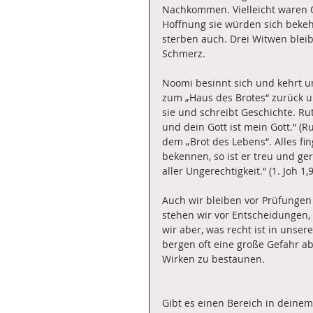
Nachkommen. Vielleicht waren 
Hoffnung sie würden sich beke
sterben auch. Drei Witwen bleib
Schmerz.
Noomi besinnt sich und kehrt u
zum „Haus des Brotes“ zurück un
sie und schreibt Geschichte. Rut
und dein Gott ist mein Gott.“ (Ru
dem „Brot des Lebens“. Alles f
bekennen, so ist er treu und ge
aller Ungerechtigkeit.“ (1. Joh 1,9
Auch wir bleiben vor Prüfungen 
stehen wir vor Entscheidungen,
wir aber, was recht ist in unse
bergen oft eine große Gefahr a
Wirken zu bestaunen.
Gibt es einen Bereich in deine