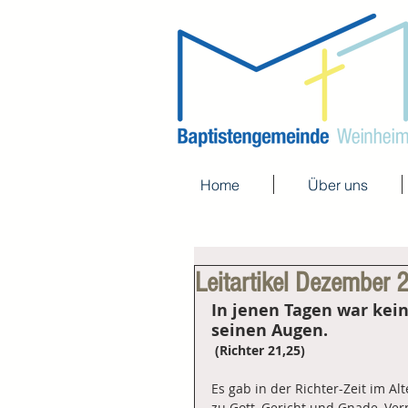
Home
Über uns
Leitartikel Dezember
In jenen Tagen war kein 
seinen Augen.
 (Richter 21,25)
Es gab in der Richter-Zeit im A
zu Gott, Gericht und Gnade, Ver