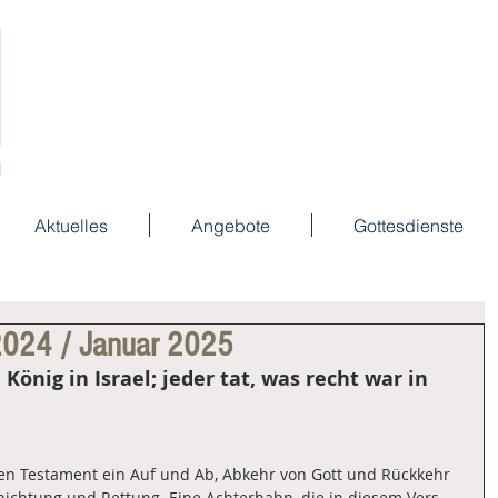
Aktuelles
Angebote
Gottesdienste
 2024 / Januar 2025
König in Israel; jeder tat, was recht war in 
lten Testament ein Auf und Ab, Abkehr von Gott und Rückkehr 
nichtung und Rettung. Eine Achterbahn, die in diesem Vers 