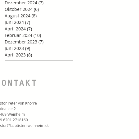
Dezember 2024
(7)
7 Beiträge
Oktober 2024
(6)
6 Beiträge
August 2024
(8)
8 Beiträge
Juni 2024
(7)
7 Beiträge
April 2024
(7)
7 Beiträge
Februar 2024
(10)
10 Beiträge
Dezember 2023
(7)
7 Beiträge
Juni 2023
(9)
9 Beiträge
April 2023
(8)
8 Beiträge
KONTAKT
stor Peter von Knorre
idallee 2
469 Weinheim
9 6201 2718169‬
stor@baptisten-weinheim.de