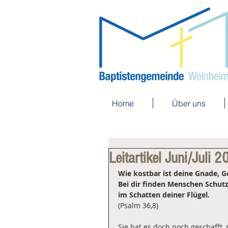
Home
Über uns
Leitartikel Juni/Juli 
Wie kostbar ist deine Gnade, G
Bei dir finden Menschen Schut
im Schatten deiner Flügel.
(Psalm 36,8)
Sie hat es doch noch geschafft,