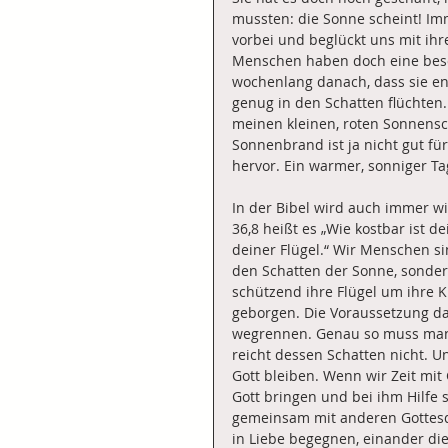
mussten: die Sonne scheint! Im
vorbei und beglückt uns mit ihr
Menschen haben doch eine beso
wochenlang danach, dass sie en
genug in den Schatten flüchten.
meinen kleinen, roten Sonnensc
Sonnenbrand ist ja nicht gut für
hervor. Ein warmer, sonniger Ta
In der Bibel wird auch immer wi
36,8 heißt es „Wie kostbar ist 
deiner Flügel.“ Wir Menschen sin
den Schatten der Sonne, sonder
schützend ihre Flügel um ihre K
geborgen. Die Voraussetzung dafü
wegrennen. Genau so muss man 
reicht dessen Schatten nicht. U
Gott bleiben. Wenn wir Zeit mi
Gott bringen und bei ihm Hilfe
gemeinsam mit anderen Gottesdi
in Liebe begegnen, einander di