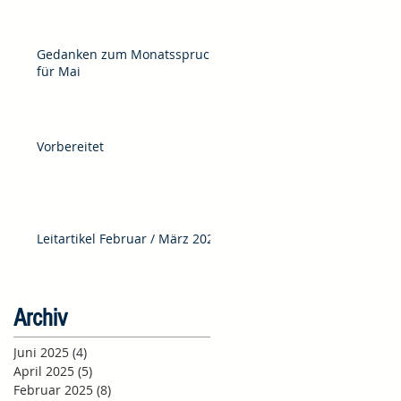
Gedanken zum Monatsspruch
für Mai
Vorbereitet
Leitartikel Februar / März 2025
Archiv
Juni 2025
(4)
4 Beiträge
April 2025
(5)
5 Beiträge
Februar 2025
(8)
8 Beiträge