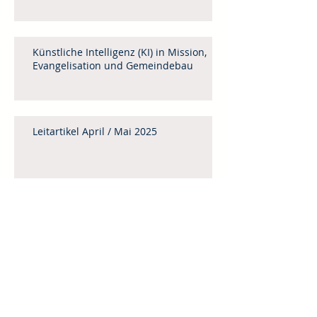
Künstliche Intelligenz (KI) in Mission,
Evangelisation und Gemeindebau
Leitartikel April / Mai 2025
Menschenhandel
Weinheimer Mittagstisch 2025