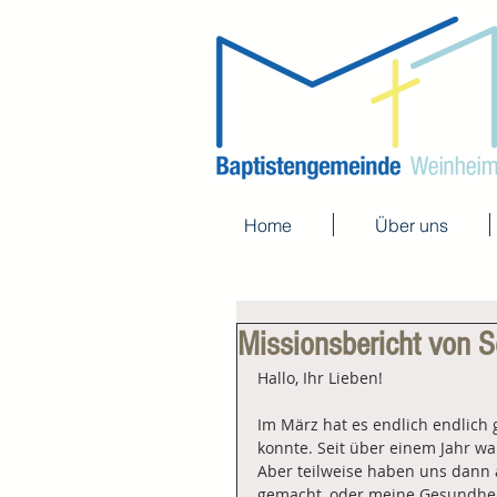
Home
Über uns
Missionsbericht von 
Hallo, Ihr Lieben!
Im März hat es endlich endlich 
konnte. Seit über einem Jahr wa
Aber teilweise haben uns dann 
gemacht, oder meine Gesundhei