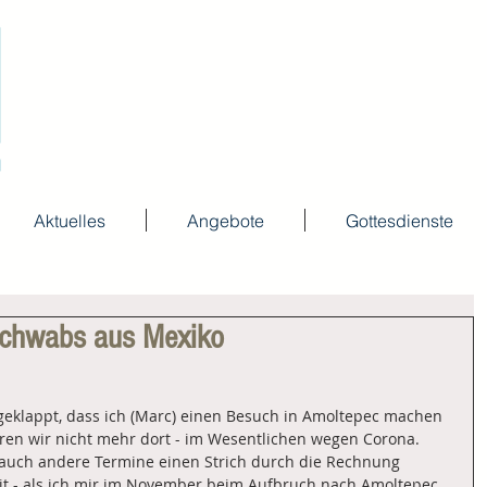
Aktuelles
Angebote
Gottesdienste
Schwabs aus Mexiko
geklappt, dass ich (Marc) einen Besuch in Amoltepec machen 
ren wir nicht mehr dort - im Wesentlichen wegen Corona. 
auch andere Termine einen Strich durch die Rechnung 
t - als ich mir im November beim Aufbruch nach Amoltepec 