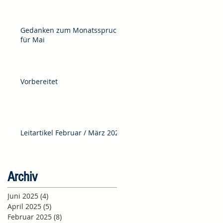
Gedanken zum Monatsspruch
für Mai
Vorbereitet
Leitartikel Februar / März 2025
Archiv
Juni 2025
(4)
4 Beiträge
April 2025
(5)
5 Beiträge
Februar 2025
(8)
8 Beiträge