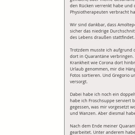
den Rücken verrenkt habe und d
Physiotherapeuten verbracht h
Wir sind dankbar, dass Amoltepe
sicher das niedrige Durchschnitt
des Lebens draußen stattfindet.
Trotzdem musste ich aufgrund d
dort in Quarantäne verbringen. 
Krankheit wie Corona dort hinbr
Urlaub genommen, mir die Hänge
Fotos sortieren. Und Gregorio 
versorgt.
Dabei habe ich noch ein doppel
habe ich Froschsuppe serviert b
gegessen, was mir vorgesetzt w
und Wanzen. Aber diesmal habe 
Nach dem Ende meiner Quarantä
gearbeitet. Unter anderem hab