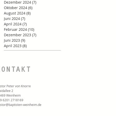
Dezember 2024
(7)
7 Beiträge
Oktober 2024
(6)
6 Beiträge
August 2024
(8)
8 Beiträge
Juni 2024
(7)
7 Beiträge
April 2024
(7)
7 Beiträge
Februar 2024
(10)
10 Beiträge
Dezember 2023
(7)
7 Beiträge
Juni 2023
(9)
9 Beiträge
April 2023
(8)
8 Beiträge
KONTAKT
stor Peter von Knorre
idallee 2
469 Weinheim
9 6201 2718169‬
stor@baptisten-weinheim.de