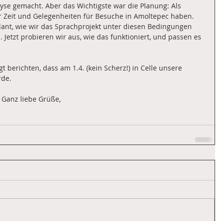
se gemacht. Aber das Wichtigste war die Planung: Als 
r Zeit und Gelegenheiten für Besuche in Amoltepec haben. 
nt, wie wir das Sprachprojekt unter diesen Bedingungen 
Jetzt probieren wir aus, wie das funktioniert, und passen es 
berichten, dass am 1.4. (kein Scherz!) in Celle unsere 
rde.
 Ganz liebe Grüße,