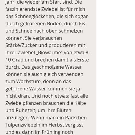
Jahr, die wieder am Start sind. Die 
faszinierendste Zwiebel ist für mich 
das Schneeglöckchen, die sich sogar 
durch gefrorenen Boden, durch Eis 
und Schnee nach oben schmelzen 
können. Sie verbrauchen 
Stärke/Zucker und produzieren mit 
ihrer Zwiebel „Biowärme“ von etwa 8-
10 Grad und brechen damit als Erste 
durch. Das geschmolzene Wasser 
können sie auch gleich verwenden 
zum Wachstum, denn an das 
gefrorene Wasser kommen sie ja 
nicht dran. Und noch etwas: fast alle 
Zwiebelpflanzen brauchen die Kälte 
und Ruhezeit, um ihre Blüten 
anzulegen. Wenn man ein Päckchen 
Tulpenzwiebeln im Herbst vergisst 
und es dann im Frühling noch 