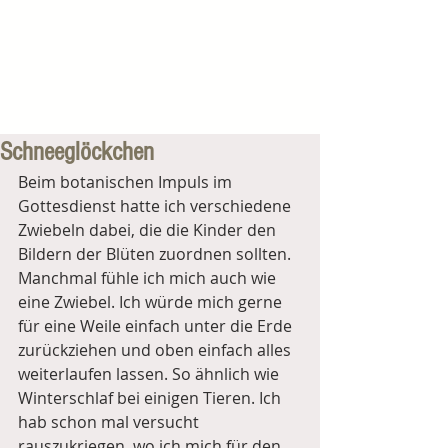
Schneeglöckchen
Beim botanischen Impuls im 
Gottesdienst hatte ich verschiedene 
Zwiebeln dabei, die die Kinder den 
Bildern der Blüten zuordnen sollten.
Manchmal fühle ich mich auch wie 
eine Zwiebel. Ich würde mich gerne 
für eine Weile einfach unter die Erde 
zurückziehen und oben einfach alles 
weiterlaufen lassen. So ähnlich wie 
Winterschlaf bei einigen Tieren. Ich 
hab schon mal versucht 
rauszukriegen, wo ich mich für den 