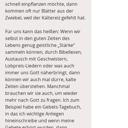
schnell einpflanzen möchte, dann 
kommen oft nur Blätter aus der 
Zwiebel, weil der Kältereiz gefehlt hat.
Für uns kann das heißen: Wenn wir 
selbst in den guten Zeiten des 
Lebens genug geistliche „Stärke“ 
sammeln können, durch Bibellesen, 
Austausch mit Geschwistern, 
Lobpreis-Liedern oder was auch 
immer uns Gott näherbringt, dann 
können wir auch mal dürre, kalte 
Zeiten überstehen. Manchmal 
brauchen wir sie auch, um wieder 
mehr nach Gott zu fragen. Ich zum 
Beispiel habe ein Gebets-Tagebuch, 
in das ich wichtige Anliegen 
hineinschreibe und wenn meine 
Gebete erhört wurden, dann 