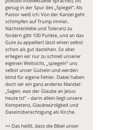
pseudo-intellektuelle Sprache!), oft 
genug in der Spur des „Spiegel“. Als 
Pastor weiß ich: Von der Kanzel geht 
schimpfen auf Trump immer, 
Nächstenliebe und Toleranz zu 
fordern gibt 100 Punkte, und an das 
Gute zu appelliert lässt einen selbst 
schon als gut dastehen. So aber 
erliegen wir nur zu schnell unserer 
eigenen Weltsicht, „spiegeln“ uns 
selbst unser Gutsein und werden 
blind für eigene Fehler. Dabei haben 
doch wir ein ganz anderes Mandat: 
„Sagen, was der Glaube an Jesus 
heute ist“ – darin allein liegt unsere 
Kompetenz, Glaubwürdigkeit und 
Daseinsberechtigung als Kirche.
=> Das heißt, dass die Bibel unser 