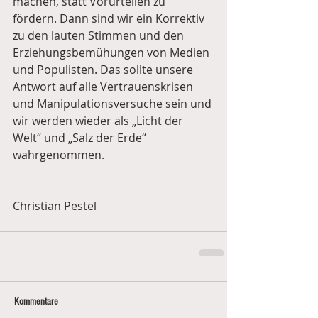
machen, statt Vorurteilen zu 
fördern. Dann sind wir ein Korrektiv 
zu den lauten Stimmen und den 
Erziehungsbemühungen von Medien 
und Populisten. Das sollte unsere 
Antwort auf alle Vertrauenskrisen 
und Manipulationsversuche sein und 
wir werden wieder als „Licht der 
Welt“ und „Salz der Erde“ 
wahrgenommen.
Christian Pestel
Kommentare