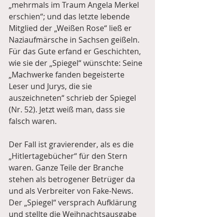
„mehrmals im Traum Angela Merkel 
erschien“; und das letzte lebende 
Mitglied der „Weißen Rose“ ließ er 
Naziaufmärsche in Sachsen geißeln. 
Für das Gute erfand er Geschichten, 
wie sie der „Spiegel“ wünschte: Seine 
„Machwerke fanden begeisterte 
Leser und Jurys, die sie 
auszeichneten“ schrieb der Spiegel 
(Nr. 52). Jetzt weiß man, dass sie 
falsch waren.
Der Fall ist gravierender, als es die 
„Hitlertagebücher“ für den Stern 
waren. Ganze Teile der Branche 
stehen als betrogener Betrüger da 
und als Verbreiter von Fake-News. 
Der „Spiegel“ versprach Aufklärung 
und stellte die Weihnachtsausgabe 