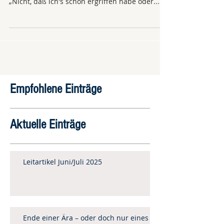
„Nicht, daß ich's schon ergriffen habe oder...
Empfohlene Einträge
Aktuelle Einträge
Leitartikel Juni/Juli 2025
Ende einer Ära – oder doch nur eines