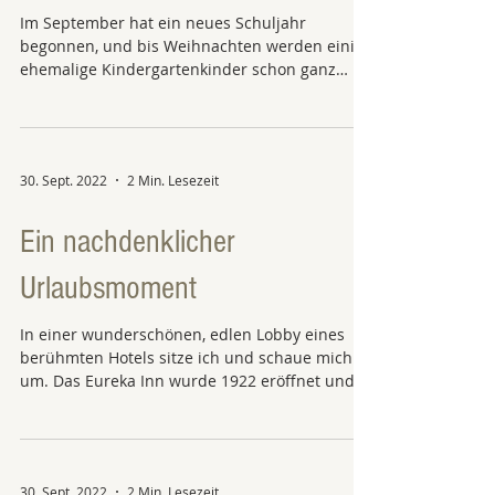
Im September hat ein neues Schuljahr
begonnen, und bis Weihnachten werden einige
ehemalige Kindergartenkinder schon ganz
passabel lesen...
30. Sept. 2022
2 Min. Lesezeit
Ein nachdenklicher
Urlaubsmoment
In einer wunderschönen, edlen Lobby eines
berühmten Hotels sitze ich und schaue mich
um. Das Eureka Inn wurde 1922 eröffnet und
war lange...
30. Sept. 2022
2 Min. Lesezeit