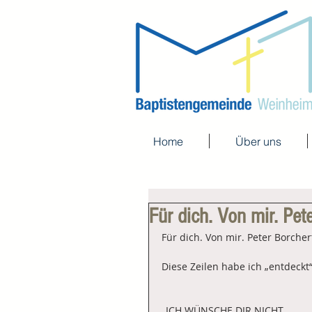
Home
Über uns
Für dich. Von mir. Pet
Für dich. Von mir. Peter Borcher
Diese Zeilen habe ich „entdeckt“
„ICH WÜNSCHE DIR NICHT