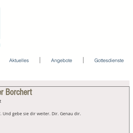
Aktuelles
Angebote
Gottesdienste
er Borchert
t
. Und gebe sie dir weiter. Dir. Genau dir.