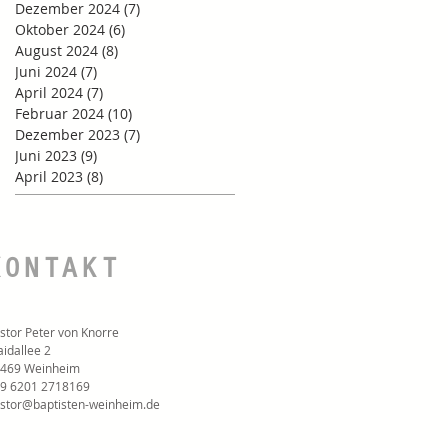
Dezember 2024
(7)
7 Beiträge
Oktober 2024
(6)
6 Beiträge
August 2024
(8)
8 Beiträge
Juni 2024
(7)
7 Beiträge
April 2024
(7)
7 Beiträge
Februar 2024
(10)
10 Beiträge
Dezember 2023
(7)
7 Beiträge
Juni 2023
(9)
9 Beiträge
April 2023
(8)
8 Beiträge
KONTAKT
stor Peter von Knorre
idallee 2
469 Weinheim
9 6201 2718169‬
stor@baptisten-weinheim.de