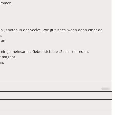
 Immer.
n „Knoten in der Seele“. Wie gut ist es, wenn dann einer da 
n.
 an.
ein gemeinsames Gebet, sich die „Seele frei reden.“
r mitgeht.
an.