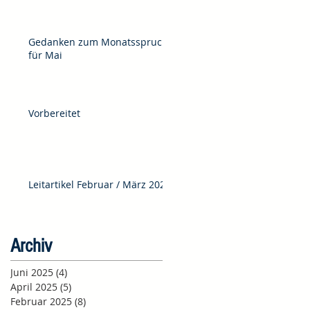
Gedanken zum Monatsspruch
für Mai
Vorbereitet
Leitartikel Februar / März 2025
Archiv
Juni 2025
(4)
4 Beiträge
April 2025
(5)
5 Beiträge
Februar 2025
(8)
8 Beiträge