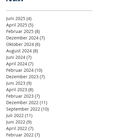
Juni 2025
(4)
4 Beiträge
April 2025
(5)
5 Beiträge
Februar 2025
(8)
8 Beiträge
Dezember 2024
(7)
7 Beiträge
Oktober 2024
(6)
6 Beiträge
August 2024
(8)
8 Beiträge
Juni 2024
(7)
7 Beiträge
April 2024
(7)
7 Beiträge
Februar 2024
(10)
10 Beiträge
Dezember 2023
(7)
7 Beiträge
Juni 2023
(9)
9 Beiträge
April 2023
(8)
8 Beiträge
Februar 2023
(7)
7 Beiträge
Dezember 2022
(11)
11 Beiträge
September 2022
(10)
10 Beiträge
Juli 2022
(11)
11 Beiträge
Juni 2022
(9)
9 Beiträge
April 2022
(7)
7 Beiträge
Februar 2022
(7)
7 Beiträge