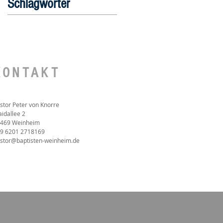
Schlagwörter
KONTAKT
stor Peter von Knorre
idallee 2
469 Weinheim
9 6201 2718169‬
stor@baptisten-weinheim.de