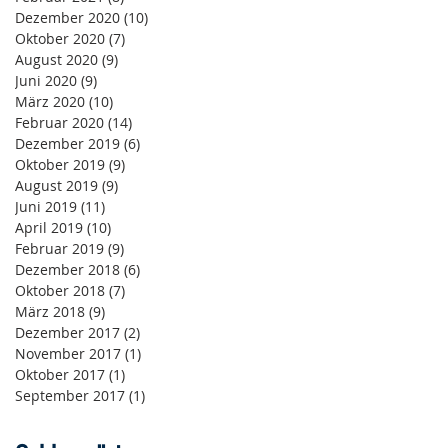
Dezember 2020
(10)
10 Beiträge
Oktober 2020
(7)
7 Beiträge
August 2020
(9)
9 Beiträge
Juni 2020
(9)
9 Beiträge
März 2020
(10)
10 Beiträge
Februar 2020
(14)
14 Beiträge
Dezember 2019
(6)
6 Beiträge
Oktober 2019
(9)
9 Beiträge
August 2019
(9)
9 Beiträge
Juni 2019
(11)
11 Beiträge
April 2019
(10)
10 Beiträge
Februar 2019
(9)
9 Beiträge
Dezember 2018
(6)
6 Beiträge
Oktober 2018
(7)
7 Beiträge
März 2018
(9)
9 Beiträge
Dezember 2017
(2)
2 Beiträge
November 2017
(1)
1 Beitrag
Oktober 2017
(1)
1 Beitrag
September 2017
(1)
1 Beitrag