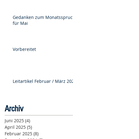
Gedanken zum Monatsspruch
für Mai
Vorbereitet
Leitartikel Februar / März 2025
Archiv
Juni 2025
(4)
4 Beiträge
April 2025
(5)
5 Beiträge
Februar 2025
(8)
8 Beiträge