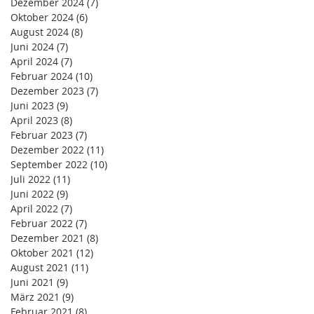
Dezember 2024
(7)
7 Beiträge
Oktober 2024
(6)
6 Beiträge
August 2024
(8)
8 Beiträge
Juni 2024
(7)
7 Beiträge
April 2024
(7)
7 Beiträge
Februar 2024
(10)
10 Beiträge
Dezember 2023
(7)
7 Beiträge
Juni 2023
(9)
9 Beiträge
April 2023
(8)
8 Beiträge
Februar 2023
(7)
7 Beiträge
Dezember 2022
(11)
11 Beiträge
September 2022
(10)
10 Beiträge
Juli 2022
(11)
11 Beiträge
Juni 2022
(9)
9 Beiträge
April 2022
(7)
7 Beiträge
Februar 2022
(7)
7 Beiträge
Dezember 2021
(8)
8 Beiträge
Oktober 2021
(12)
12 Beiträge
August 2021
(11)
11 Beiträge
Juni 2021
(9)
9 Beiträge
März 2021
(9)
9 Beiträge
Februar 2021
(8)
8 Beiträge