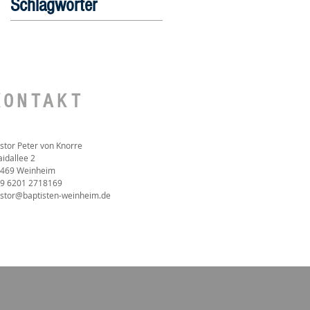
Schlagwörter
KONTAKT
stor Peter von Knorre
idallee 2
469 Weinheim
9 6201 2718169‬
stor@baptisten-weinheim.de