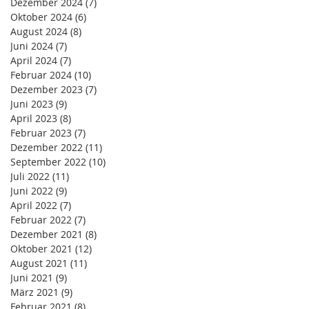
Dezember 2024
(7)
7 Beiträge
Oktober 2024
(6)
6 Beiträge
August 2024
(8)
8 Beiträge
Juni 2024
(7)
7 Beiträge
April 2024
(7)
7 Beiträge
Februar 2024
(10)
10 Beiträge
Dezember 2023
(7)
7 Beiträge
Juni 2023
(9)
9 Beiträge
April 2023
(8)
8 Beiträge
Februar 2023
(7)
7 Beiträge
Dezember 2022
(11)
11 Beiträge
September 2022
(10)
10 Beiträge
Juli 2022
(11)
11 Beiträge
Juni 2022
(9)
9 Beiträge
April 2022
(7)
7 Beiträge
Februar 2022
(7)
7 Beiträge
Dezember 2021
(8)
8 Beiträge
Oktober 2021
(12)
12 Beiträge
August 2021
(11)
11 Beiträge
Juni 2021
(9)
9 Beiträge
März 2021
(9)
9 Beiträge
Februar 2021
(8)
8 Beiträge