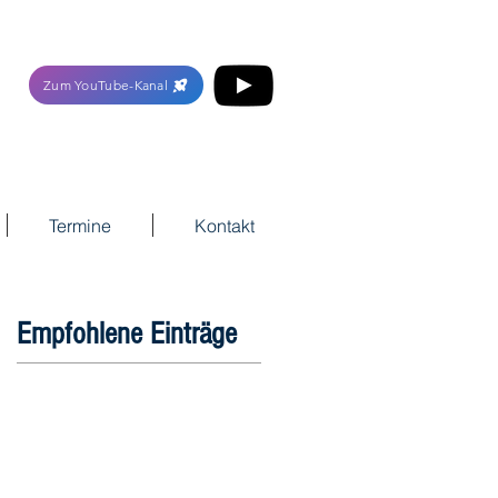
Zum YouTube-Kanal
Termine
Kontakt
Empfohlene Einträge