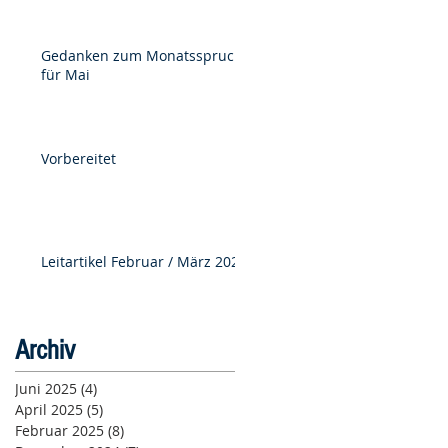
Gedanken zum Monatsspruch
für Mai
Vorbereitet
Leitartikel Februar / März 2025
Archiv
Juni 2025
(4)
4 Beiträge
April 2025
(5)
5 Beiträge
Februar 2025
(8)
8 Beiträge