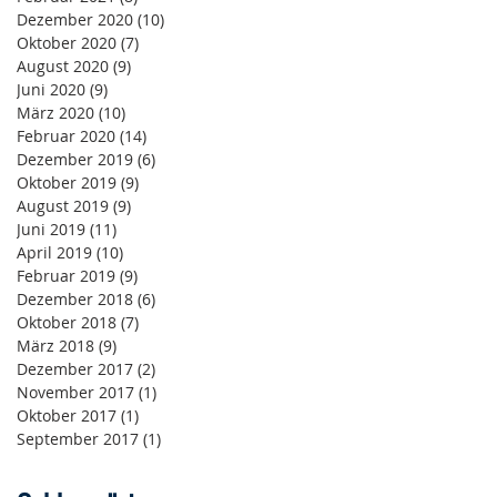
Dezember 2020
(10)
10 Beiträge
Oktober 2020
(7)
7 Beiträge
August 2020
(9)
9 Beiträge
Juni 2020
(9)
9 Beiträge
März 2020
(10)
10 Beiträge
Februar 2020
(14)
14 Beiträge
Dezember 2019
(6)
6 Beiträge
Oktober 2019
(9)
9 Beiträge
August 2019
(9)
9 Beiträge
Juni 2019
(11)
11 Beiträge
April 2019
(10)
10 Beiträge
Februar 2019
(9)
9 Beiträge
Dezember 2018
(6)
6 Beiträge
Oktober 2018
(7)
7 Beiträge
März 2018
(9)
9 Beiträge
Dezember 2017
(2)
2 Beiträge
November 2017
(1)
1 Beitrag
Oktober 2017
(1)
1 Beitrag
September 2017
(1)
1 Beitrag