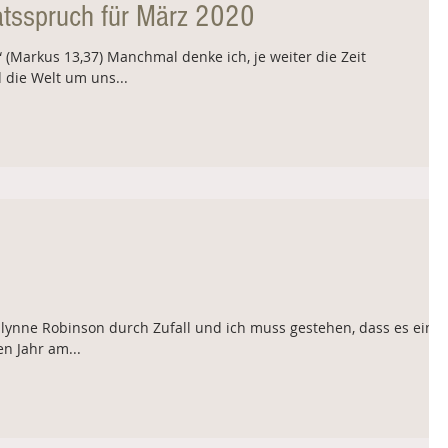
tsspruch für März 2020
“ (Markus 13,37) Manchmal denke ich, je weiter die Zeit
d die Welt um uns...
lynne Robinson durch Zufall und ich muss gestehen, dass es eine
en Jahr am...