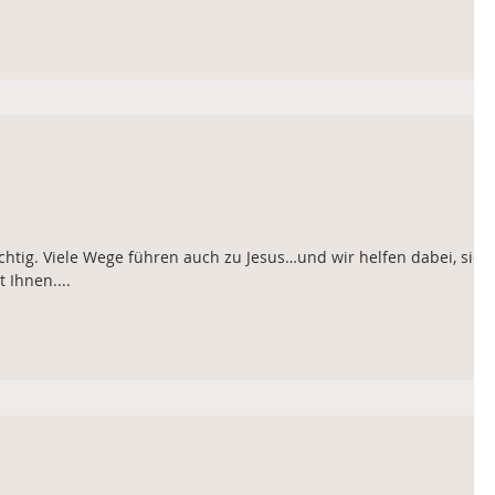
htig. Viele Wege führen auch zu Jesus…und wir helfen dabei, sie
 Ihnen....