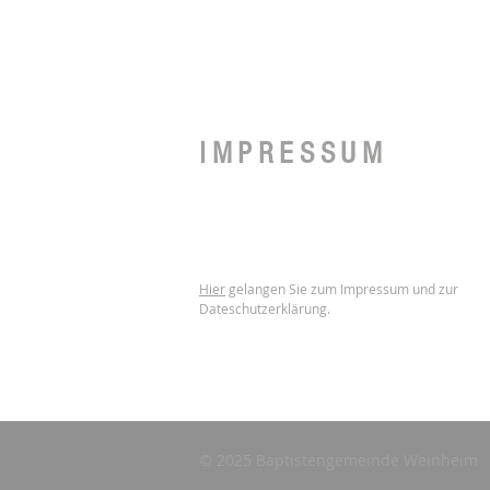
IMPRESSUM
Hier
gelangen Sie zum Impressum und zur
Dateschutzerklärung.
© 2025 Baptistengemeinde Weinheim